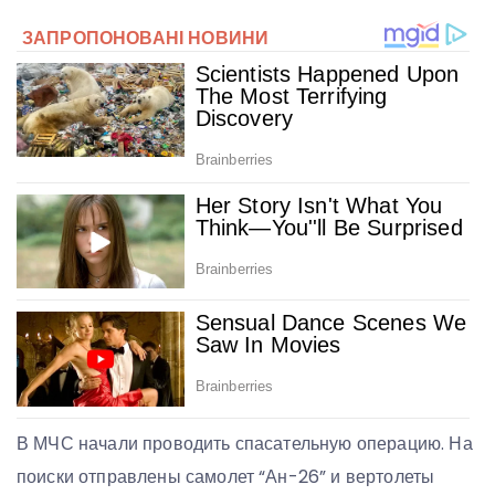
В МЧС начали проводить спасательную операцию. На
поиски отправлены самолет “Ан-26” и вертолеты