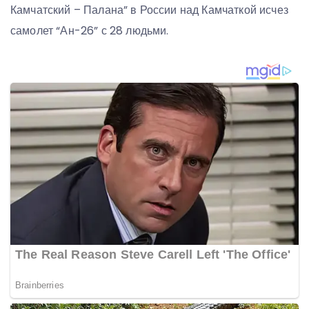
Камчатский – Палана” в России над Камчаткой исчез
самолет “Ан-26” с 28 людьми.