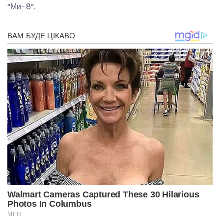
“Ми-8”.