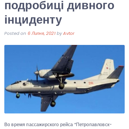
подробиці дивного
інциденту
Posted on
6 Липня, 2021
by
Avtor
Во время пассажирского рейса “Петропавловск-