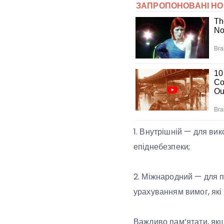
1. Внутрішній — для вик
епіднебезпеки;
2. Міжнародний — для п
урахуванням вимог, які
Важливо пам’ятати, якщ