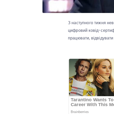
З наступного тижня нев
цифровий ковід-сертиф
працювати, відвідувати