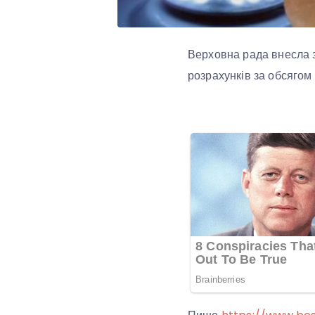
Верховна рада внесла з
розрахунків за обсягом 