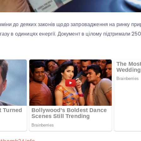
міни до деяких законів щодо запровадження на ринку прир
газу в одиницях енергії. Документ в цілому підтримали 250