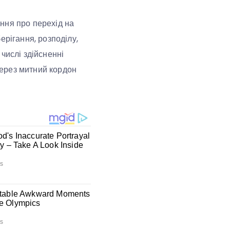
ння про перехід на
ерігання, розподілу,
числі здійсненні
через митний кордон