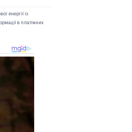
ї енергії із
ормації в платіжних