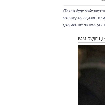
«Також буде забезпечен
розрахунку одиниці вимі
документах за послуги п