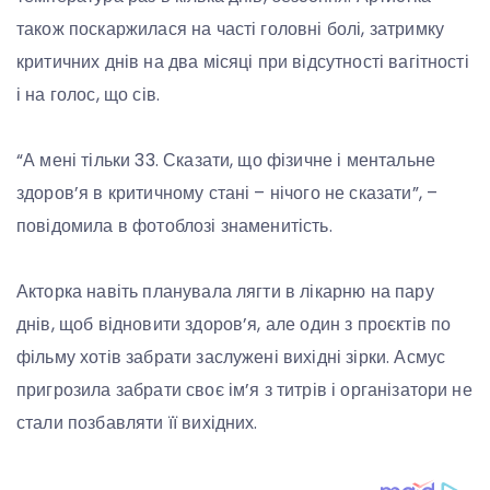
також поскаржилася на часті головні болі, затримку
критичних днів на два місяці при відсутності вагітності
і на голос, що сів.
“А мені тільки 33. Сказати, що фізичне і ментальне
здоров’я в критичному стані – нічого не сказати”, –
повідомила в фотоблозі знаменитість.
Акторка навіть планувала лягти в лікарню на пару
днів, щоб відновити здоров’я, але один з проєктів по
фільму хотів забрати заслужені вихідні зірки. Асмус
пригрозила забрати своє ім’я з титрів і організатори не
стали позбавляти її вихідних.