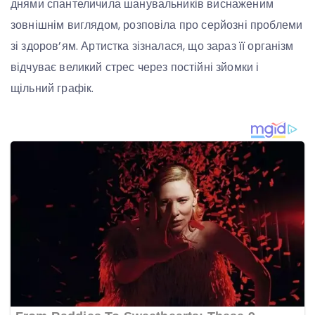
днями спантеличила шанувальників виснаженим
зовнішнім виглядом, розповіла про серйозні проблеми
зі здоров’ям. Артистка зізналася, що зараз її організм
відчуває великий стрес через постійні зйомки і
щільний графік.