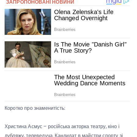
Коротко про знаменитість:
Христина Асмус – російська акторка театру, кіно і
дубляжу, телеведуча. Кандидат в майстри спорту зі