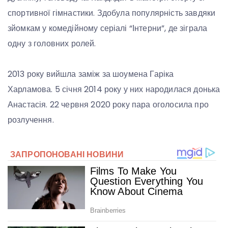
спортивної гімнастики. Здобула популярність завдяки
зйомкам у комедійному серіалі “Інтерни”, де зіграла
одну з головних ролей.
2013 року вийшла заміж за шоумена Гаріка
Харламова. 5 січня 2014 року у них народилася донька
Анастасія. 22 червня 2020 року пара оголосила про
розлучення.