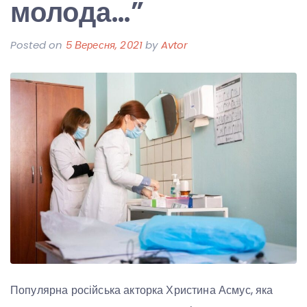
молода…”
Posted on
5 Вересня, 2021
by
Avtor
Популярна російська акторка Христина Асмус, яка