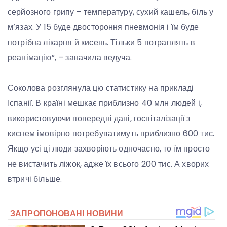
серйозного грипу – температуру, сухий кашель, біль у
м’язах. У 15 буде двостороння пневмонія і їм буде
потрібна лікарня й кисень. Тільки 5 потраплять в
реанімацію”, – заначила ведуча.
Соколова розглянула цю статистику на прикладі
Іспанії. В країні мешкає приблизно 40 млн людей і,
використовуючи попередні дані, госпіталізації з
киснем імовірно потребуватимуть приблизно 600 тис.
Якщо усі ці люди захворіють одночасно, то їм просто
не вистачить ліжок, адже їх всього 200 тис. А хворих
втричі більше.