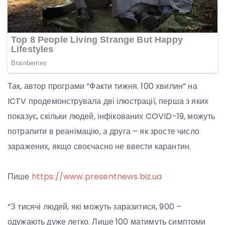
Так, автор програми “Факти тижня. 100 хвилин” на
ICTV продемонструвала дві ілюстрації, перша з яких
показує, скільки людей, інфікованих COVID-19, можуть
потрапити в реанімацію, а друга – як зросте число
заражених, якщо своєчасно не ввести карантин.
Пише
https://www.presentnews.biz.ua
“З тисячі людей, які можуть заразитися, 900 –
одужають дуже легко. Лише 100 матимуть симптоми