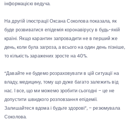
інформацією ведуча.
На другій ілюстрації Оксана Соколова показала, як
буде розвиватися епідемія коронавірусу в будь-якій
країні. Якщо карантин запровадити не в перший же
день, коли була загроза, а всього на один день пізніше,
то кількість заражених зросте на 40%.
“Давайте не будемо розраховувати в цій ситуації на
владу, медицину, тому що дуже багато залежить від
нас. І все, що ми можемо зробити сьогодні – це не
допустити швидкого розповзання епідемії.
Залишайтеся вдома і будьте здорові”, – резюмувала
Соколова.