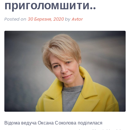
приголомшити..
Posted on
30 Березня, 2020
by
Avtor
Відома ведуча Оксана Соколова поділилася