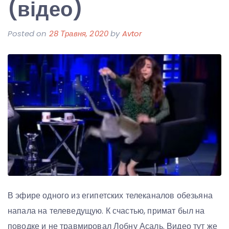
(відео)
Posted on
28 Травня, 2020
by
Avtor
В эфире одного из египетских телеканалов обезьяна
напала на телеведущую. К счастью, примат был на
поводке и не травмировал Лобну Асаль. Видео тут же