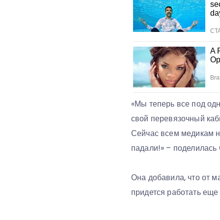
«Мы теперь все под одно
свой перевязочный каби
Сейчас всем медикам н
падали!» – поделилась
Она добавила, что от м
придется работать еще 