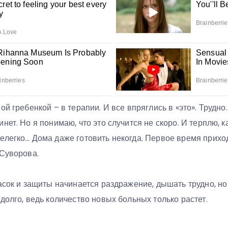
й гребенкой – в терапии. И все впряглись в «это». Трудно.
нет. Но я понимаю, что это случится не скоро. И терплю, к
елегко… Дома даже готовить некогда. Первое время прихо
 Суворова.
асок и защиты начинается раздражение, дышать трудно, но
долго, ведь количество новых больных только растет.