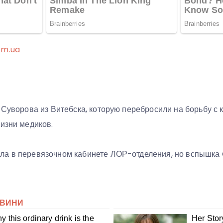
om.ua
 Суворова из Витебска, которую перебросили на борьбу с 
изни медиков.
а в ​​перевязочном кабинете ЛОР-отделения, но вспышка