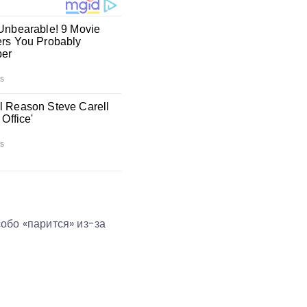
обо «парится» из-за