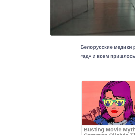
Белорусские медики р
«ад» и всем пришлос