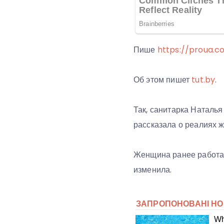
Пише
https://proua.c
Об этом пишет
tut.by
.
Так, санитарка Наталья
рассказала о реалиях ж
Женщина ранее работал
изменила.