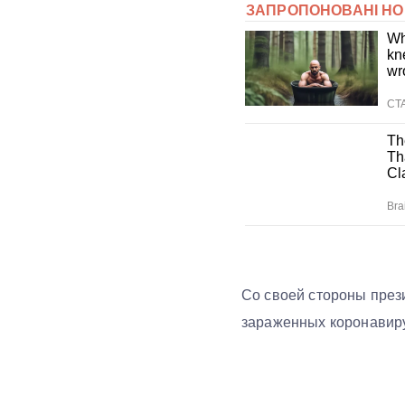
Со своей стороны през
зараженных коронавиру