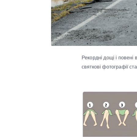
Рекордні дощі і повені 
святкові фотографії ст