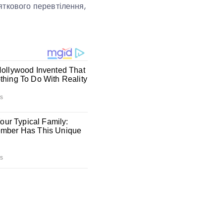
вяткового перевтілення,