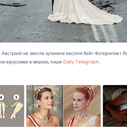
в Австралії не змогли зупинити весілля Кейт Фотерінгем і Ве
али вірусними в мережі, пише
Daily Telegraph
.