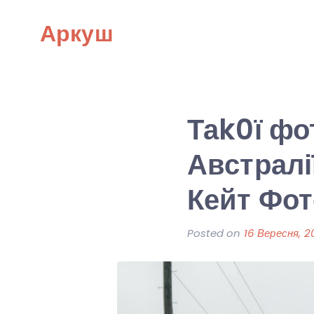
Skip
Аркуш
to
content
Таk0ї фо
Австралі
Кейт Фот
Posted on
16 Вересня, 2