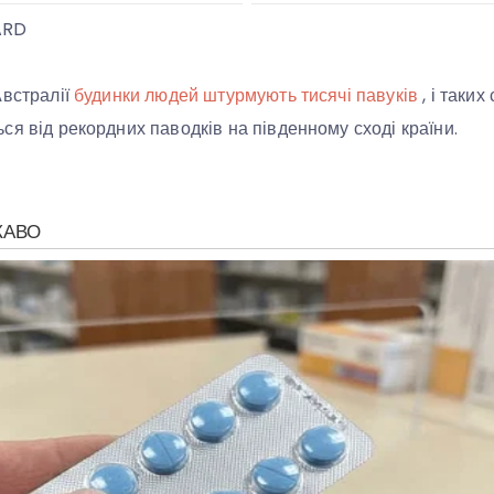
ARD
Австралії
будинки людей штурмують тисячі павуків
, і таких
ся від рекордних паводків на південному сході країни.