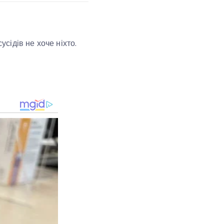
 сусідів не хоче ніхто.