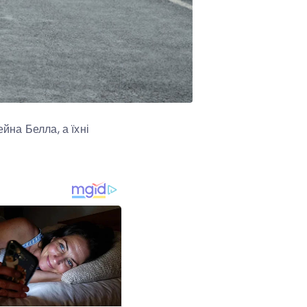
йна Белла, а їхні