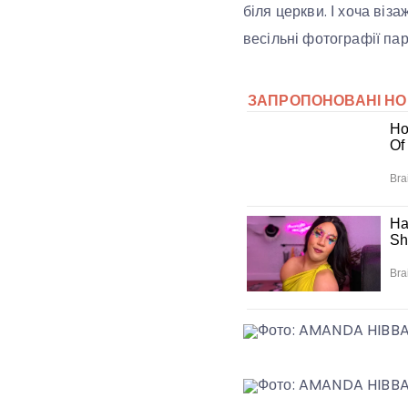
біля церкви. І хоча віз
весільні фотографії пар
Фото: AMANDA HIBB
Фото: AMANDA HIBB