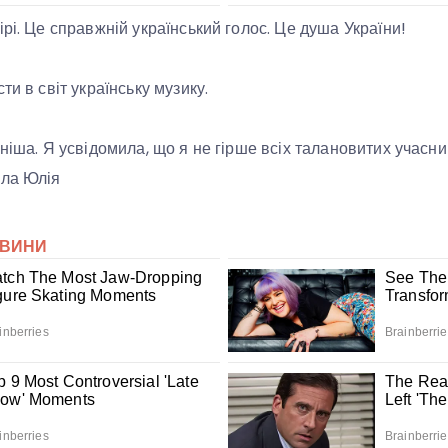
рі. Це справжній український голос. Це душа України!
ти в світ українську музику.
ніша. Я усвідомила, що я не гірше всіх талановитих учасник
ала Юлія