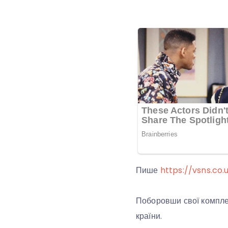
Пише
https://vsns.co.
Поборовши свої комплек
країни.