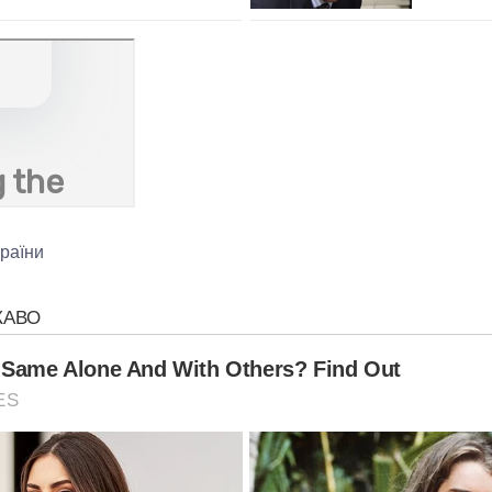
раїни