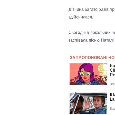
Дівчина багато разів пр
здійснилася.
Сьогодні в вокальних н
заспівала пісню Натал