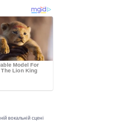
ній вокальній сцені