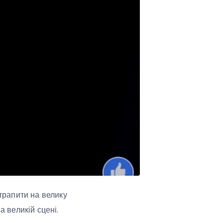
отрапити на велику
а великій сцені.