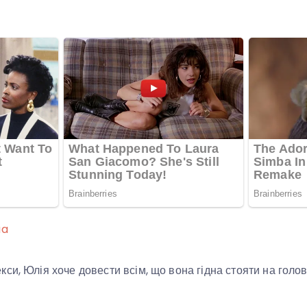
ua
си, Юлія хоче довести всім, що вона гідна стояти на голов