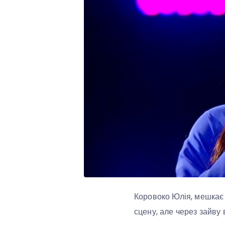
Коровоко Юлія, мешкає у
сцену, але через зайву 