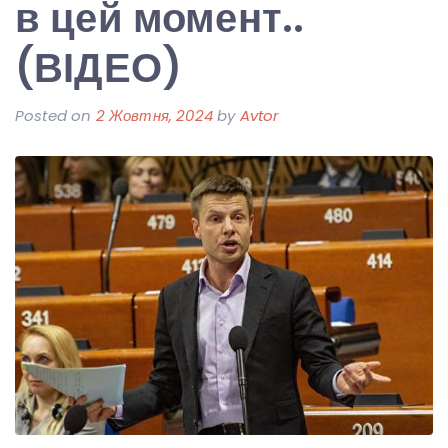
в цей момент..
(ВІДЕО)
Posted on
2 Жовтня, 2024
by
Avtor