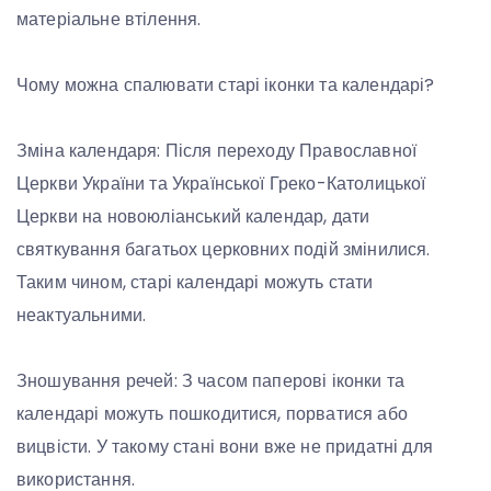
матеріальне втілення.
Чому можна спалювати старі іконки та календарі?
Зміна календаря: Після переходу Православної
Церкви України та Української Греко-Католицької
Церкви на новоюліанський календар, дати
святкування багатьох церковних подій змінилися.
Таким чином, старі календарі можуть стати
неактуальними.
Зношування речей: З часом паперові іконки та
календарі можуть пошкодитися, порватися або
вицвісти. У такому стані вони вже не придатні для
використання.