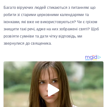
Багато віруючих людей стикаються з питанням: що
робити зі старими церковними календарями та
іконками, які вже не використовуються? Чи є гріхом
знищити такі речі, адже на них зображені святі? Щоб
розвіяти сумніви та дати чітку відповідь, ми
звернулися до священика.