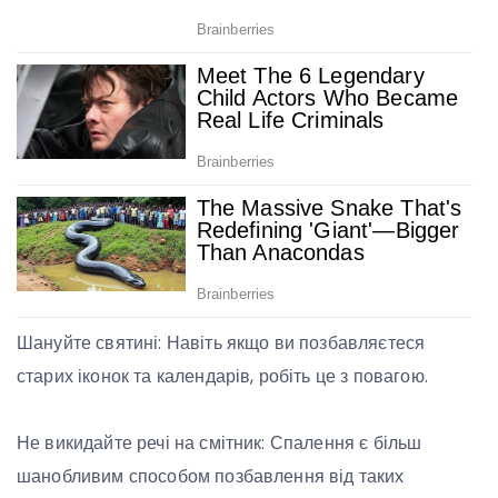
Шануйте святині: Навіть якщо ви позбавляєтеся
старих іконок та календарів, робіть це з повагою.
Не викидайте речі на смітник: Спалення є більш
шанобливим способом позбавлення від таких