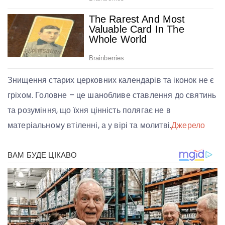
Знищення старих церковних календарів та іконок не є
гріхом. Головне – це шанобливе ставлення до святинь
та розуміння, що їхня цінність полягає не в
матеріальному втіленні, а у вірі та молитві.
Джерело