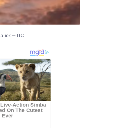
яшанок — ПС