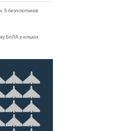
, 5 безпілотників
ку БпЛА у кількох