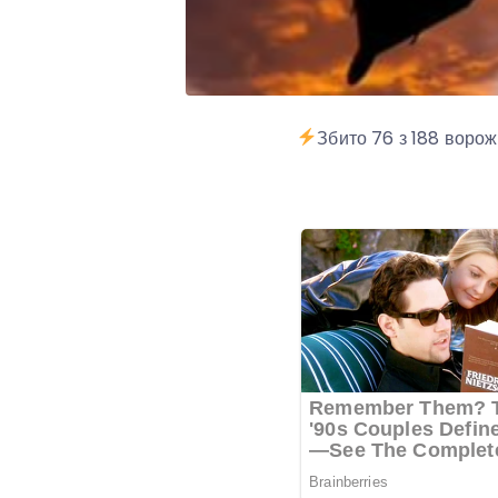
Збито 76 з 188 воро