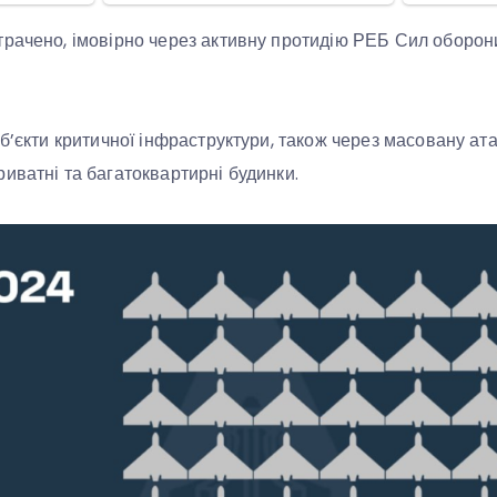
рачено, імовірно через активну протидію РЕБ Сил оборони
б’єкти критичної інфраструктури, також через масовану ата
иватні та багатоквартирні будинки.