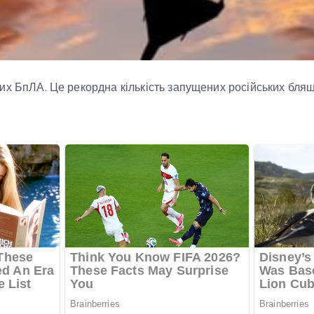
жих БпЛА. Це рекордна кількість запущених російських бл