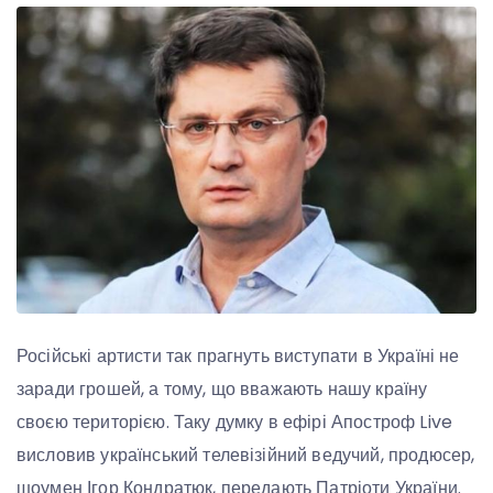
Російські артисти так прагнуть виступати в Україні не
заради грошей, а тому, що вважають нашу країну
своєю територією. Таку думку в ефірі Апостроф Live
висловив український телевізійний ведучий, продюсер,
шоумен Ігор Кондратюк, передають Патріоти України.