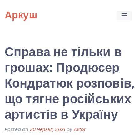
Skip
Аркуш
to
content
Справа не тільки в
грошах: Продюсер
Кондратюк розповів,
що тягне російських
артистів в Україну
Posted on
30 Червня, 2021
by
Avtor