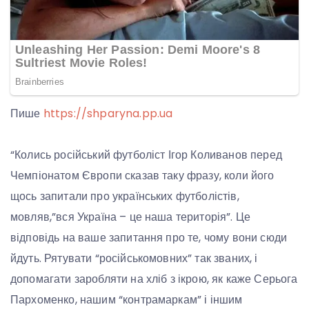
Пише
https://shparyna.pp.ua
“Колись російський футболіст Ігор Коливанов перед
Чемпіонатом Європи сказав таку фразу, коли його
щось запитали про українських футболістів,
мовляв,”вся Україна – це наша територія”. Це
відповідь на ваше запитання про те, чому вони сюди
йдуть. Рятувати “російськомовних” так званих, і
допомагати заробляти на хліб з ікрою, як каже Серьога
Пархоменко, нашим “контрамаркам” і іншим