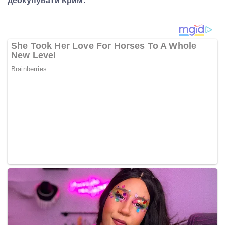
деокупувати Крим.