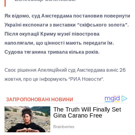
Як відомо, суд Амстердама постановив повернути
Україні експонати з виставки “скіфського золота”.
Після окупації Криму музеї півострова
наполягали, що цінності мають передати їм.
Судова тяганина тривала кілька років.
Своє рішення Апеляційний суд Амстердама виніс 26
жовтня, про це інформують “РИА Новости”.