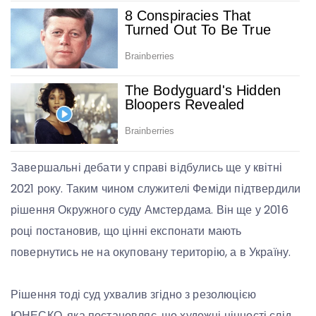
Завершальні дебати у справі відбулись ще у квітні
2021 року. Таким чином служителі Феміди підтвердили
рішення Окружного суду Амстердама. Він ще у 2016
році постановив, що цінні експонати мають
повернутись не на окуповану територію, а в Україну.
Рішення тоді суд ухвалив згідно з резолюцією
ЮНЕСКО, яка постановляє, що художні цінності слід