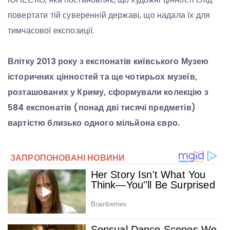
повертати тій суверенній державі, що надала їх для
тимчасової експозиції.
Влітку 2013 року з експонатів київського Музею
історичних цінностей та ще чотирьох музеїв,
розташованих у Криму, сформували колекцію з
584 експонатів (понад дві тисячі предметів)
вартістю близько одного мільйона євро.