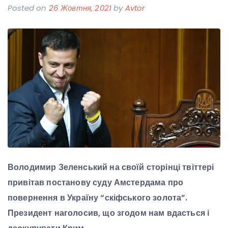
Posted on
26 Жовтня, 2021
by
Avtor
Володимир Зеленський на своїй сторінці твіттері
привітав постанову суду Амстердама про
повернення в Україну “скіфського золота”.
Президент наголосив, що згодом нам вдасться і