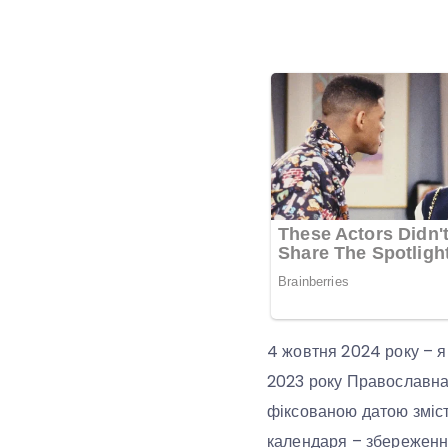
4 жовтня 2024 року – я
2023 року Православна 
фіксованою датою зміст
календаря – збереження