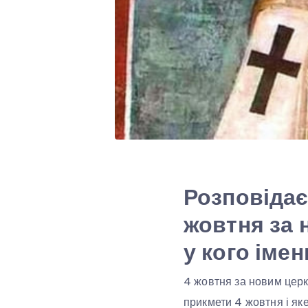
Розповідає
жовтня за 
у кого імен
4 жовтня за новим цер
прикмети 4 жовтня і яке