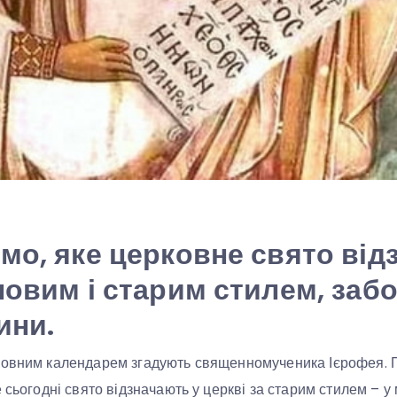
мо, яке церковне свято від
новим і старим стилем, заб
ини.
ковним календарем згадують священномученика Ієрофея. П
 сьогодні свято відзначають у церкві за старим стилем – у 