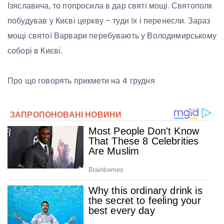
Ізяславича, то попросила в дар святі мощі. Святополк
побудував у Києві церкву – туди їх і перенесли. Зараз
мощі святої Варвари перебувають у Володимирському
соборі в Києві.
Про що говорять прикмети на 4 грудня