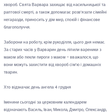
хвороб. Свята Варвара захищає від насильницької та
раптової смерті, а також допомагає розв’язати сімейні
негаразди, приносить у дім мир, спокій і фінансове
благополуччя.
Заборони на роботу, крім рукоділля, цього дня немає.
За старих часів у Варварин день ліпили вареники з
маком або пекли пироги з маком – вважалося, що
вони можуть захистити від хвороб сім’ю і домашніх
тварин.
Хто відзначає день ангела 4 грудня
Іменини сьогодні за церковним календарем
відзначають Василь, Іван, Микола, Дмитро, Олександр,