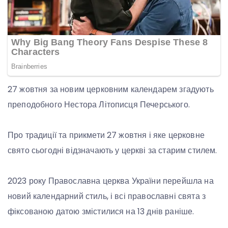
27 жовтня за новим церковним календарем згадують
преподобного Нестора Літописця Печерського.
Про традиції та прикмети 27 жовтня і яке церковне
свято сьогодні відзначають у церкві за старим стилем.
2023 року Православна церква України перейшла на
новий календарний стиль, і всі православні свята з
фіксованою датою змістилися на 13 днів раніше.