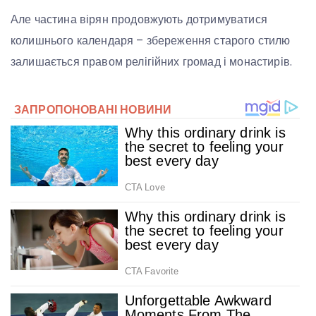
Але частина вірян продовжують дотримуватися
колишнього календаря – збереження старого стилю
залишається правом релігійних громад і монастирів.