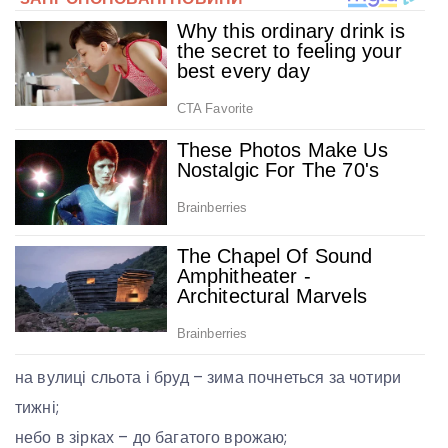
на вулиці сльота і бруд – зима почнеться за чотири
тижні;
небо в зірках – до багатого врожаю;