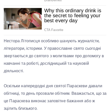
Нестора Літописця особливо шанують журналісти,
літератори, історики. У православне свято сьогодні
звертаються до святого з молитвами про допомогу в
навчанні та роботі, дослідницькій та науковій
діяльності.
Оскільки напередодні дня святої Параскеви давали
обітниці, то день прозвали обітним. Вважається, що за
це Параскева виконає заповітне бажання або ж
зцілить близького.