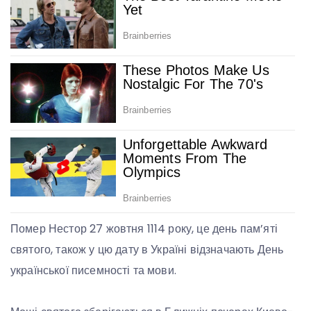
Помер Нестор 27 жовтня 1114 року, це день пам’яті
святого, також у цю дату в Україні відзначають День
української писемності та мови.