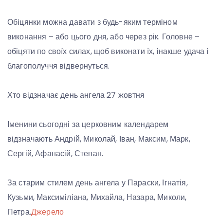
Обіцянки можна давати з будь-яким терміном
виконання – або цього дня, або через рік. Головне –
обіцяти по своїх силах, щоб виконати їх, інакше удача і
благополуччя відвернуться.
Хто відзначає день ангела 27 жовтня
Іменини сьогодні за церковним календарем
відзначають Андрій, Миколай, Іван, Максим, Марк,
Сергій, Афанасій, Степан.
За старим стилем день ангела у Параски, Ігнатія,
Кузьми, Максиміліана, Михайла, Назара, Миколи,
Петра.
Джерело