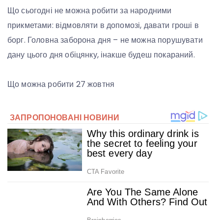
Що сьогодні не можна робити за народними
прикметами: відмовляти в допомозі, давати гроші в
борг. Головна заборона дня – не можна порушувати
дану цього дня обіцянку, інакше будеш покараний.
Що можна робити 27 жовтня