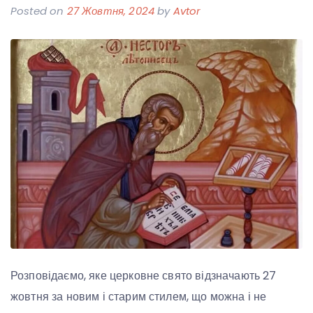
Posted on
27 Жовтня, 2024
by
Avtor
Розповідаємо, яке церковне свято відзначають 27
жовтня за новим і старим стилем, що можна і не