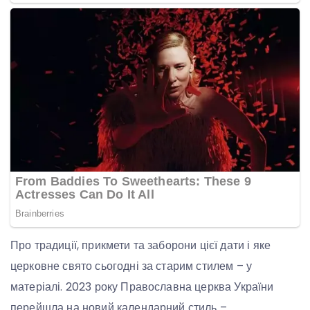
Про традиції, прикмети та заборони цієї дати і яке
церковне свято сьогодні за старим стилем – у
матеріалі. 2023 року Православна церква України
перейшла на новий календарний стиль –