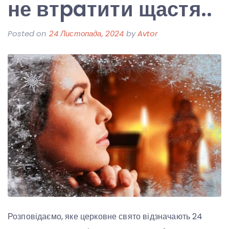
не втpaтити щастя..
Posted on
24 Листопада, 2024
by
Avtor
Розповідаємо, яке церковне свято відзначають 24