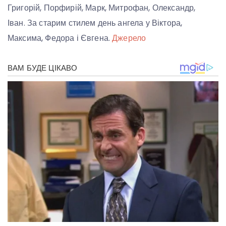
Григорій, Порфирій, Марк, Митрофан, Олександр,
Іван. За старим стилем день ангела у Віктора,
Максима, Федора і Євгена.
Джерело