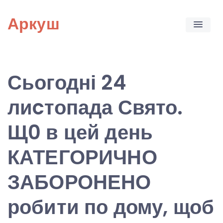
Skip
Аркуш
to
content
Сьогодні 24
лиcтопада Свято.
Щ0 в цей день
КАТЕГОРИЧНО
ЗАБОРОНЕНО
робити по дому, щоб