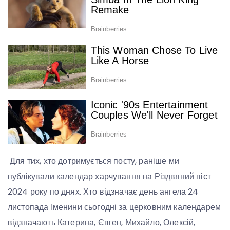
Для тих, хто дотримується посту, раніше ми
публікували календар харчування на Різдвяний піст
2024 року по днях. Хто відзначає день ангела 24
листопада Іменини сьогодні за церковним календарем
відзначають Катерина, Євген, Михайло, Олексій,