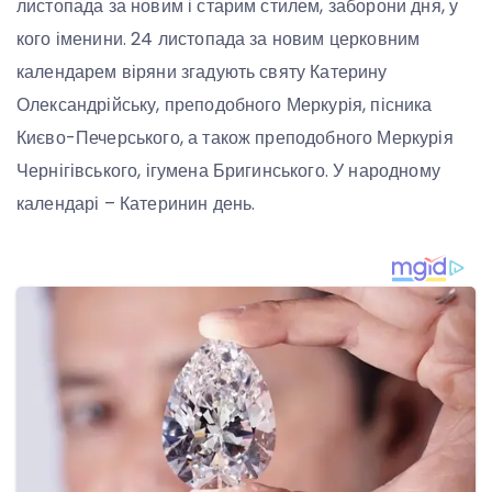
листопада за новим і старим стилем, заборони дня, у
кого іменини. 24 листопада за новим церковним
календарем віряни згадують святу Катерину
Олександрійську, преподобного Меркурія, пісника
Києво-Печерського, а також преподобного Меркурія
Чернігівського, ігумена Бригинського. У народному
календарі – Катеринин день.