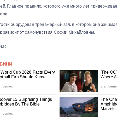
ей. Главное правило, которого уже много лет придерживает
ера.
ости оборудован тренажерный зал, в котором она занима
ок зависит от самочувствия Софии Михайловны.
час