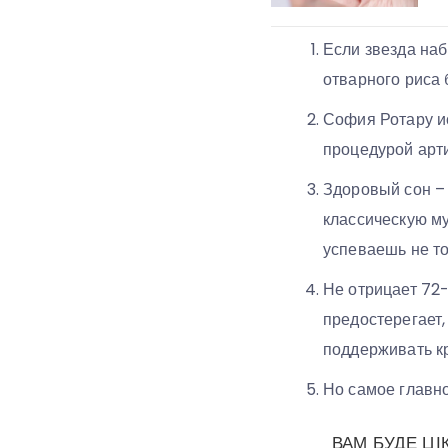
Если звезда наб
отварного риса 
София Ротару ис
процедурой арт
Здоровый сон –
классическую му
успеваешь не то
Не отрицает 72-
предостерегает,
поддерживать к
Но самое главно