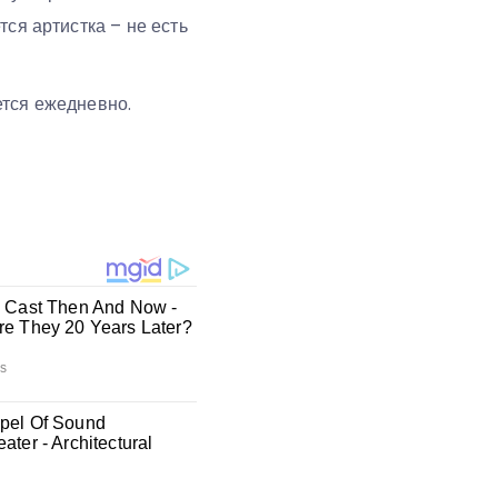
ся артистка – не есть
ется ежедневно.