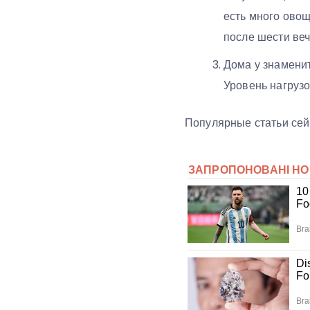
есть много овощ
после шести веч
Дома у знаменит
Уровень нагруз
Популярные статьи сей