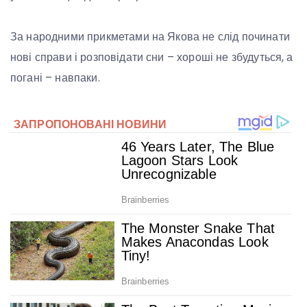
За народними прикметами на Якова не слід починати
нові справи і розповідати сни – хороші не збудуться, а
погані – навпаки.