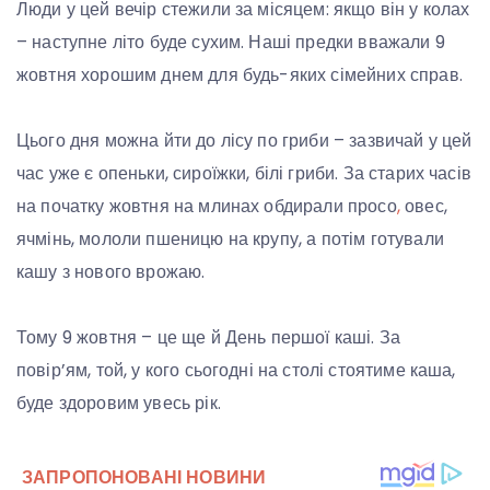
Люди у цей вечір стежили за місяцем: якщо він у колах
– наступне літо буде сухим. Наші предки вважали 9
жовтня хорошим днем для будь-яких сімейних справ.
Цього дня можна йти до лісу по гриби – зазвичай у цей
час уже є опеньки, сироїжки, білі гриби. За старих часів
на початку жовтня на млинах обдирали просо
,
овес,
ячмінь, мололи пшеницю на крупу, а потім готували
кашу з нового врожаю.
Тому 9 жовтня – це ще й День першої каші. За
повір’ям, той, у кого сьогодні на столі стоятиме каша,
буде здоровим увесь рік.