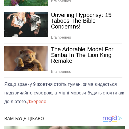
Якщо зранку 9 жовтня стоїть туман, зима видасться
надзвичайно суворою, а міцні морози будуть стояти аж
до лютого.
Джерело