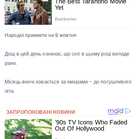
Народні прикмети на 9 жовтня
Дощ в цей день означає, що сніг в цьому році випаде
рано.
Місяць вночі ховається за хмарами – до посушливого
літа.