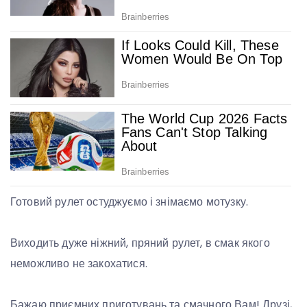
Готовий рулет остуджуємо і знімаємо мотузку.
Виходить дуже ніжний, пряний рулет, в смак якого
неможливо не закохатися.
Бажаю приємних приготувань та смачного Вам! Друзі,