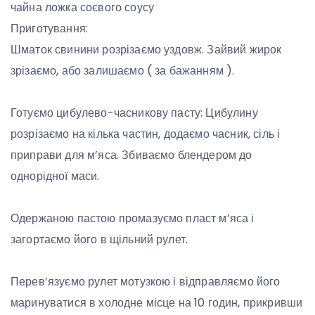
чайна ложка соєвого соусу
Приготування:
Шматок свинини розрізаємо уздовж. Зайвий жирок
зрізаємо, або залишаємо ( за бажанням ).
Готуємо цибулево-часникову пасту: Цибулину
розрізаємо на кілька частин, додаємо часник, сіль і
приправи для м’яса. Збиваємо блендером до
однорідної маси.
Одержаною пастою промазуємо пласт м’яса і
загортаємо його в щільний рулет.
Перев’язуємо рулет мотузкою і відправляємо його
маринуватися в холодне місце на 10 годин, прикривши