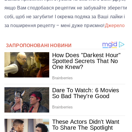
якщо Вам сподобався рецептик не забувайте зберегти
собі, щоб не загубити! І окрема подяка за Ваші лайки і
за поширення рецепту – мені дуже приємно!
Джерело