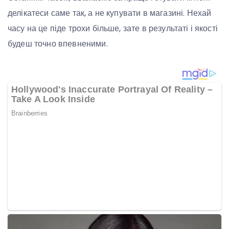
делікатеси саме так, а не купувати в магазині. Нехай
часу на це піде трохи більше, зате в результаті і якості
будеш точно впевненими.