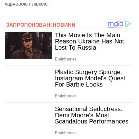
харчовою плівкою.