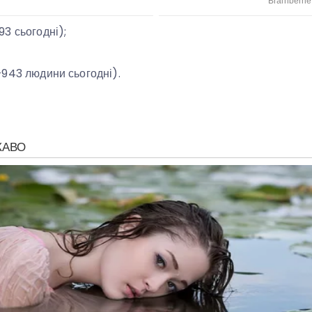
3 сьогодні);
+943 людини сьогодні).