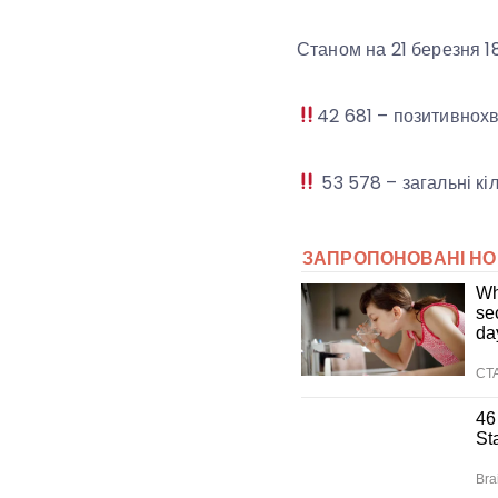
Станом на 21 березня 1
42 681 – позитивнохв
53 578 – загальні кіл