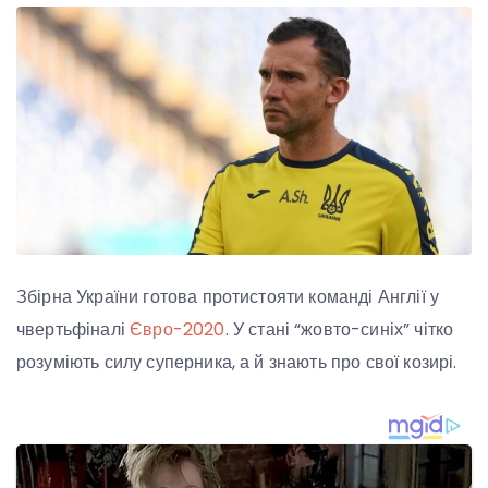
Збірна України готова протистояти команді Англії у
чвертьфіналі
Євро-2020
. У стані “жовто-синіх” чітко
розуміють силу суперника, а й знають про свої козирі.