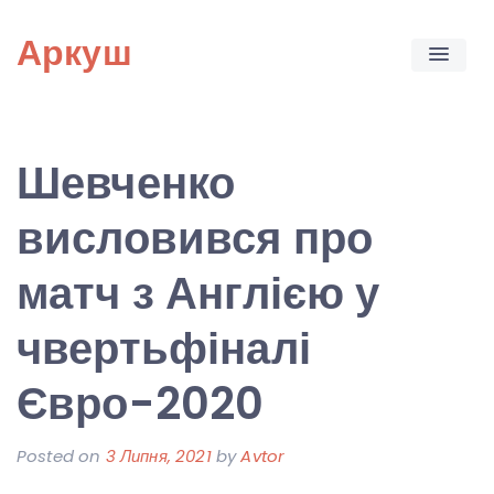
Skip
Аркуш
to
content
Шевченко
висловився про
матч з Англією у
чвертьфіналі
Євро-2020
Posted on
3 Липня, 2021
by
Avtor