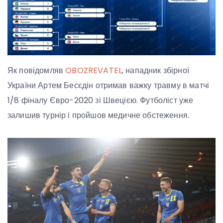
Як повідомляв
OBOZREVATEL
, нападник збірної
України Артем Бесєдін отримав важку травму в матчі
1/8 фіналу Євро-2020 зі Швецією. Футболіст уже
залишив турнір і пройшов медичне обстеження.