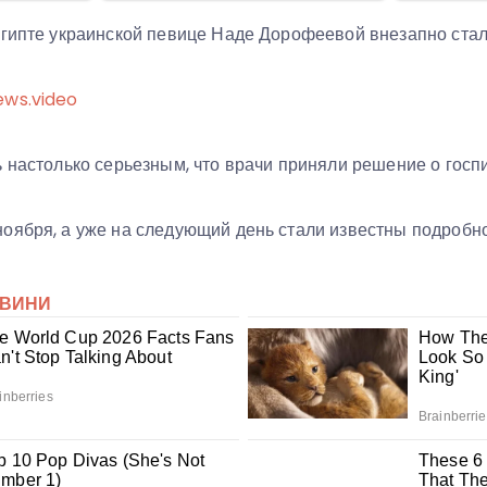
Египте украинской певице Наде Дорофеевой внезапно стал
ews.video
 настолько серьезным, что врачи приняли решение о госп
оября, а уже на следующий день стали известны подробн