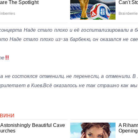
концерта Наде стало плохо и её госпитализировали в б
что Наде стало плохо из-за барбекю, он оказался не св
те
а не состоялся отменили, не перенесли, а отменили. В
 прилетает в Киев.
Всё оказалось не так страшно как мы