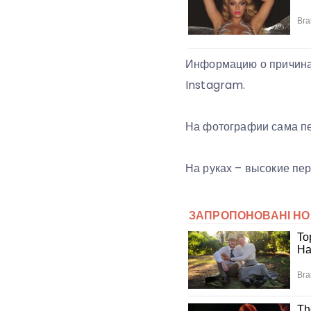
Информацию о причина
Instagram.
На фотографии сама пе
На руках – высокие пер