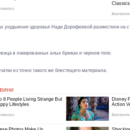
х ухудшения здоровья Нади Дорофеевой разместили на с
вица в лакированных алых брюках и черном топе.
чатки из точно такого же блестящего материала.