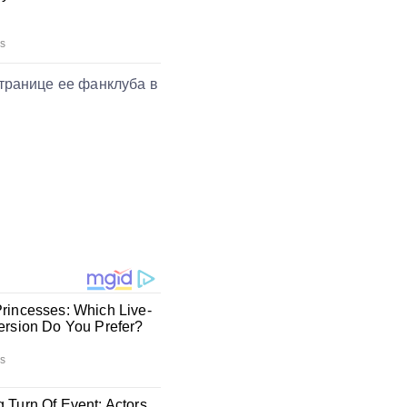
транице ее фанклуба в