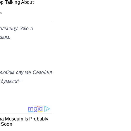
ольницу. Уже в
ежим.
 любом случае Сегодня
 думали
” –