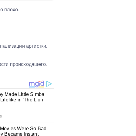
о плохо.
итализации артистки.
ости происходящего.