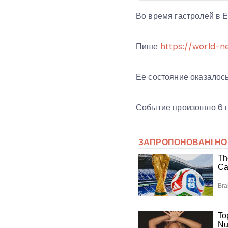
Во время гастролей в 
Пише
https://world-n
Ее состояние оказалось
Событие произошло 6 н