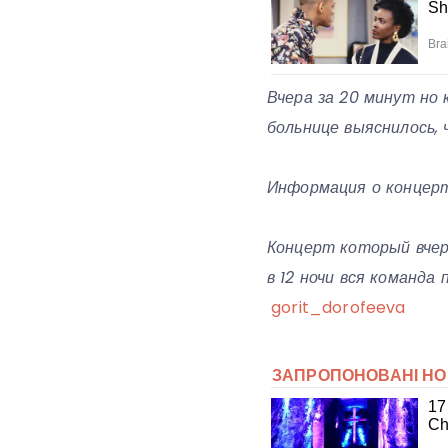
Вчера за 20 минут но 
больнице выяснилось, 
Информация о концер
Концерт который вчер
в 12 ночи вся команда
gorit_dorofeeva