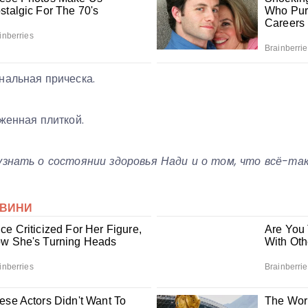
нальная прическа.
женная плиткой.
узнать о состоянии здоровья Нади и о том, что всё-так