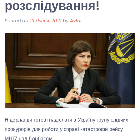
розслідування!
Posted on
21 Липня, 2021
by
Avtor
Нідерланди готові надіслати в Україну групу слідчих і
прокурорів для роботи у справі катастрофи рейсу
МН17 над Донбасом.