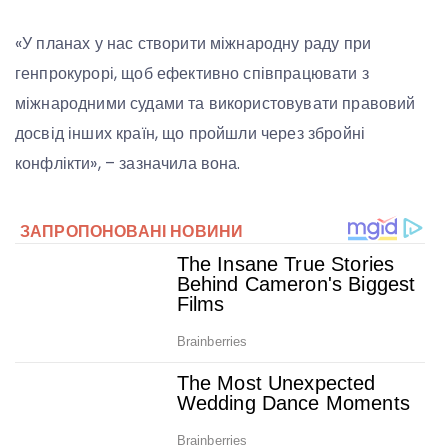
«У планах у нас створити міжнародну раду при
генпрокурорі, щоб ефективно співпрацювати з
міжнародними судами та використовувати правовий
досвід інших країн, що пройшли через збройні
конфлікти», – зазначила вона.