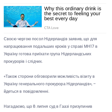
Своєю чергою посол Нідерландів заявив, що для
напрацювання подальших кроків у справі МН17 в
Україну готова приїхати група Нідерландських
прокурорів і слідчих.
«Також сторони обговорили можливість візиту в
Україну генерального прокурора Нідерландів», –
йдеться в повідомленні.
Нагадаємо, що 8 липня суд в Гаазі призупинив