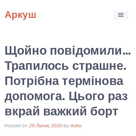
Skip
Аркуш
to
content
Щойно повідомили…
Трапилось страшне.
Потрібна термінова
допомога. Цього раз
вкрай важкий борт
Posted on
25 Липня, 2020
by
Avtor