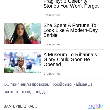
ОС припинили провокації російських найманців
адекватною відповіддю.