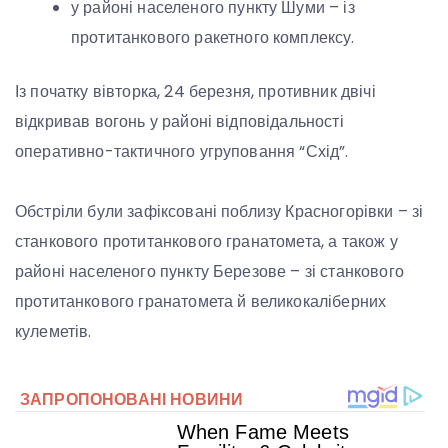
у районі населеного пункту Шуми – із
протитанкового ракетного комплексу.
Із початку вівторка, 24 березня, противник двічі
відкривав вогонь у районі відповідальності
оперативно-тактичного угруповання “Схід”.
Обстріли були зафіксовані поблизу Красногорівки – зі
станкового протитанкового гранатомета, а також у
районі населеного пункту Березове – зі станкового
протитанкового гранатомета й великокаліберних
кулеметів.