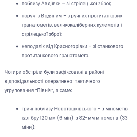
поблизу Авдіївки – зі стрілецької зброї;
поруч із Водяним – з ручних протитанкових
гранатометів, великокаліберних кулеметів і
стрілецької зброї;
неподалік від Красногорівки – зі станкового
протитанкового гранатомета.
Чотири обстріли були зафіксовані в районі
відповідальності оперативно-тактичного
угруповання “Північ”, а саме:
тричі поблизу Новотошківського – з мінометів
калібру 120 мм (6 мін), з 82-мм мінометів (33
міни);