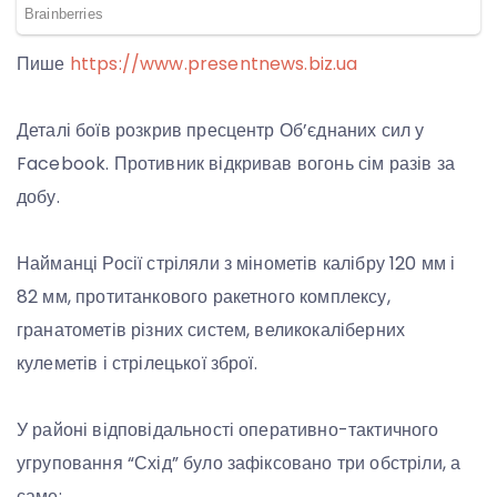
Пише
https://www.presentnews.biz.ua
Деталі боїв розкрив пресцентр Об’єднаних сил у
Facebook. Противник відкривав вогонь сім разів за
добу.
Найманці Росії стріляли з мінометів калібру 120 мм і
82 мм, протитанкового ракетного комплексу,
гранатометів різних систем, великокаліберних
кулеметів і стрілецької зброї.
У районі відповідальності оперативно-тактичного
угруповання “Схід” було зафіксовано три обстріли, а
саме: