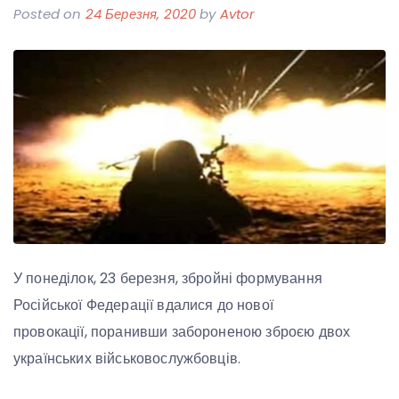
Posted on
24 Березня, 2020
by
Avtor
У понеділок, 23 березня, збройні формування
Російської Федерації вдалися до нової
провокації, поранивши забороненою зброєю двох
українських військовослужбовців.