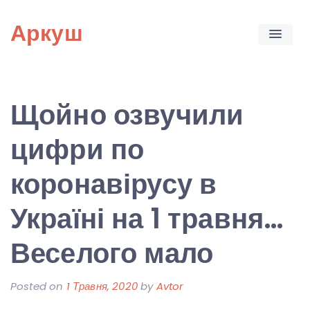
Skip
Аркуш
to
content
Щойно озвучили
цифри по
коронавірусу в
Україні на 1 травня…
Веселого мало
Posted on
1 Травня, 2020
by
Avtor