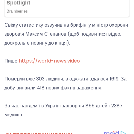
Свіжу статистику озвучив на брифінгу міністр охорони
здоров’я Максим Степанов (щоб подивитися відео,
доскрольте новину до кінця).
Пише
https://world-news.video
Померли вже 303 людини, а одужати вдалося 1619. За
добу виявили 418 нових фактів зараження.
За час пандемії в Україні захворіли 855 дітей і 2387
медиків.