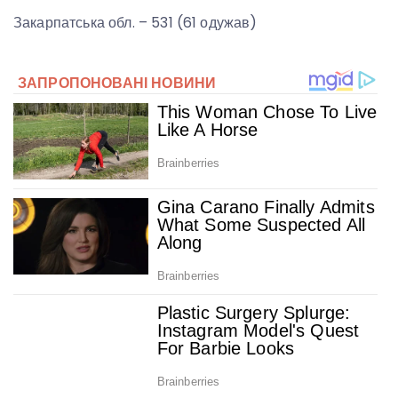
Закарпатська обл. – 531 (61 одужав)