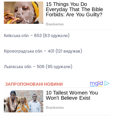
Київська обл. – 853 (83 одужали)
Кіровоградська обл. – 401 (121 видужав)
Львівська обл. – 506 (95 одужали)