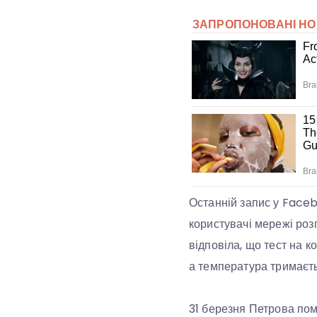
Останній запис у Faceb
користувачі мережі роз
відповіла, що тест на к
а температура тримаєть
31 березня Петрова поме