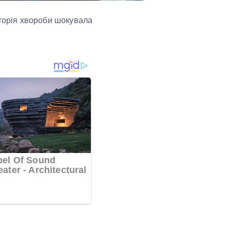
сторія хвороби шокувала