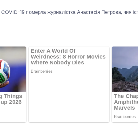
су COVID-19 померла журналістка Анастасія Петрова, чия і