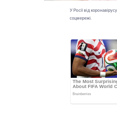
У Росії від коронавіру
соцмережі.