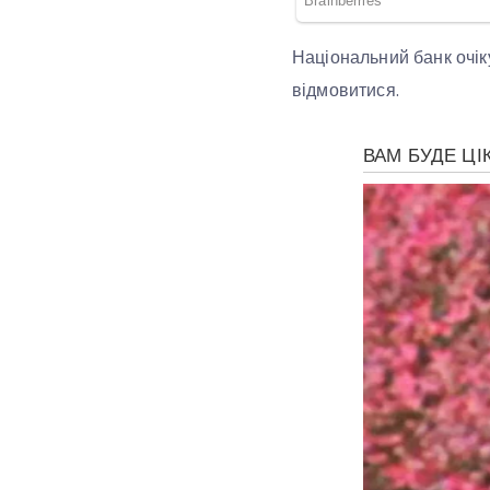
Національний банк очік
відмовитися.