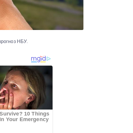
прогноз НБУ.