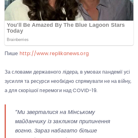
Пише
http://www.replikanews.org
За словами державного лідера, в умовах пандемії усі
зусилля та ресурси необхідно спрямувати не на війну,
а для скорішої перемоги над COVID-19.
“Ми зверталися на Мінському
майданчику із закликом припинення
вогню. Зараз набагато більше