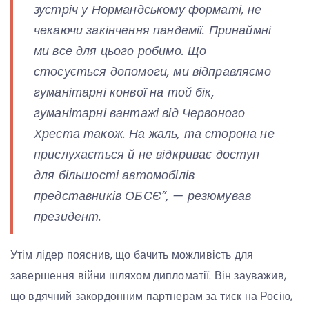
зустріч у Нормандському форматі, не
чекаючи закінчення пандемії. Принаймні
ми все для цього робимо. Що
стосується допомоги, ми відправляємо
гуманітарні конвої на той бік,
гуманітарні вантажі від Червоного
Хреста також. На жаль, та сторона не
прислухається й не відкриває доступ
для більшості автомобілів
представників ОБСЄ”, — резюмував
президент.
Утім лідер пояснив, що бачить можливість для
завершення війни шляхом дипломатії. Він зауважив,
що вдячний закордонним партнерам за тиск на Росію,