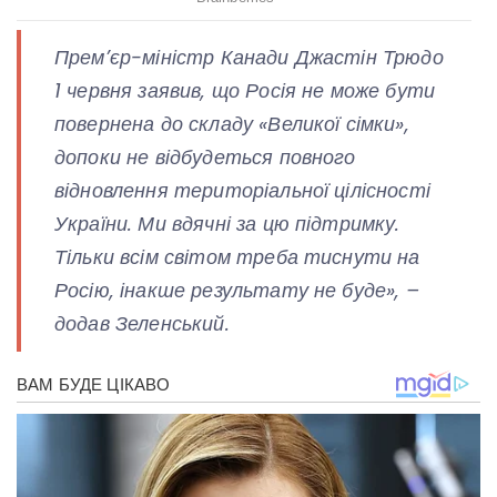
Прем’єр-міністр Канади Джастін Трюдо
1 червня заявив, що Росія не може бути
повернена до складу «Великої сімки»,
допоки не відбудеться повного
відновлення територіальної цілісності
України. Ми вдячні за цю підтримку.
Тільки всім світом треба тиснути на
Росію, інакше результату не буде», –
додав Зеленський.