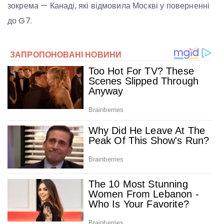
зокрема — Канаді, які відмовила Москві у поверненні
до G7.