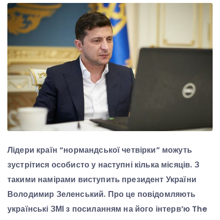
Лідери країн “нормандської четвірки” можуть
зустрітися особисто у наступні кілька місяців. З
такими намірами виступить президент України
Володимир Зеленський. Про це повідомляють
українські ЗМІ з посиланням на його інтерв’ю The