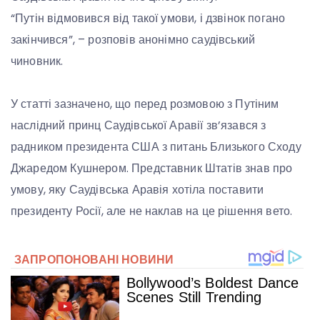
“Путін відмовився від такої умови, і дзвінок погано
закінчився”, – розповів анонімно саудівський
чиновник.
У статті зазначено, що перед розмовою з Путіним
наслідний принц Саудівської Аравії зв’язався з
радником президента США з питань Близького Сходу
Джаредом Кушнером. Представник Штатів знав про
умову, яку Саудівська Аравія хотіла поставити
президенту Росії, але не наклав на це рішення вето.