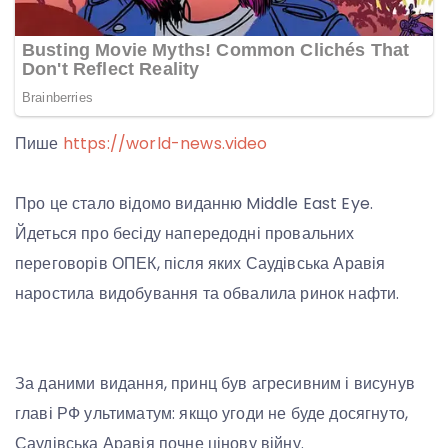
Пише
https://world-news.video
Про це стало відомо виданню Middle East Eye.
Йдеться про бесіду напередодні провальних
переговорів ОПЕК, після яких Саудівська Аравія
наростила видобування та обвалила ринок нафти.
За даними видання, принц був агресивним і висунув
главі РФ ультиматум: якщо угоди не буде досягнуто,
Саудівська Аравія почне цінову війну.