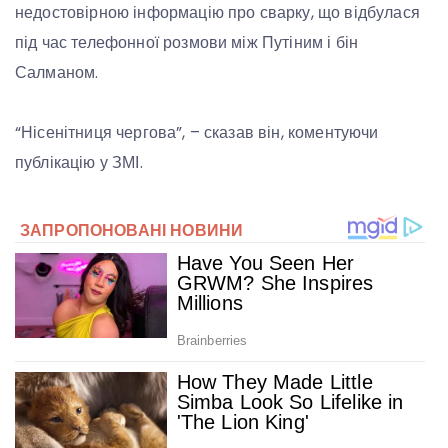
недостовірною інформацію про сварку, що відбулася
під час телефонної розмови між Путіним і бін
Салманом.
“Нісенітниця чергова”, – сказав він, коментуючи
публікацію у ЗМІ.