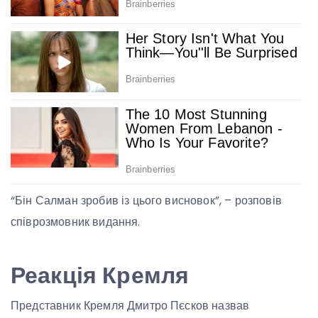
“Бін Салман зробив із цього висновок”, – розповів
співрозмовник видання.
Реакція Кремля
Представник Кремля Дмитро Пєсков назвав