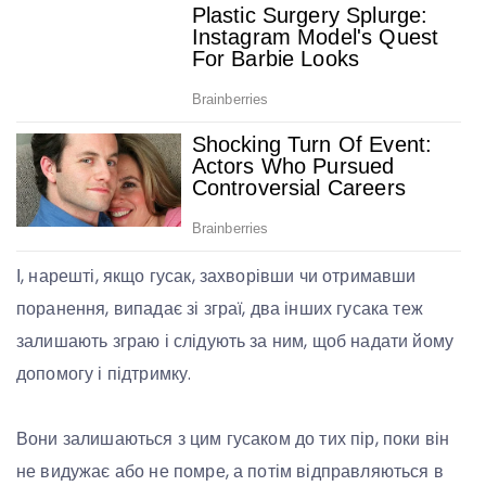
І, нарешті, якщо гусак, захворівши чи отримавши
поранення, випадає зі зграї, два інших гусака теж
залишають зграю і слідують за ним, щоб надати йому
допомогу і підтримку.
Вони залишаються з цим гусаком до тих пір, поки він
не видужає або не помре, а потім відправляються в