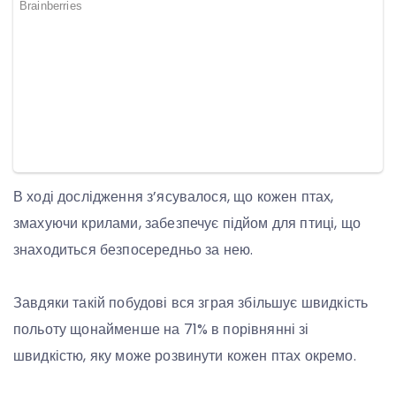
В ході дослідження з’ясувалося, що кожен птах,
змахуючи крилами, забезпечує підйом для птиці, що
знаходиться безпосередньо за нею.
Завдяки такій побудові вся зграя збільшує швидкість
польоту щонайменше на 71% в порівнянні зі
швидкістю, яку може розвинути кожен птах окремо.