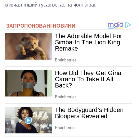
ключа, і інший гусак встає на чолі зграї.