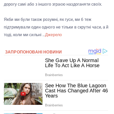
дорогу самі або з іншого зграєю наздоганяти своїх.
Якби ми були також розумні, як гуси, ми б теж
підтримували один одного не тільки в скрутні часи, а й
тоді, коли ми сильні …
Джерело