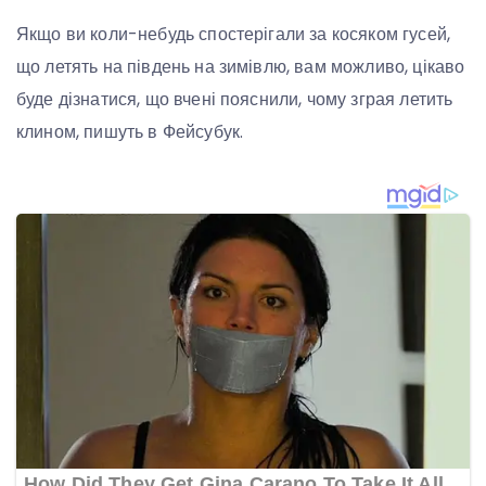
Якщо ви коли-небудь спостерігали за косяком гусей,
що летять на південь на зимівлю, вам можливо, цікаво
буде дізнатися, що вчені пояснили, чому зграя летить
клином, пишуть в Фейсубук.