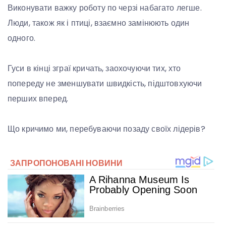
Виконувати важку роботу по черзі набагато легше.
Люди, також як і птиці, взаємно замінюють один
одного.
Гуси в кінці зграї кричать, заохочуючи тих, хто
попереду не зменшувати швидкість, підштовхуючи
перших вперед.
Що кричимо ми, перебуваючи позаду своїх лідерів?