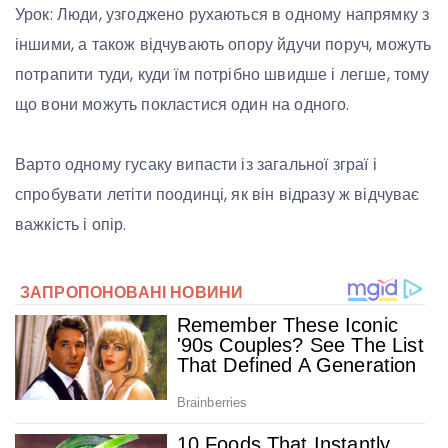
Урок: Люди, узгоджено рухаються в одному напрямку з
іншими, а також відчувають опору йдучи поруч, можуть
потрапити туди, куди їм потрібно швидше і легше, тому
що вони можуть покластися один на одного.
Варто одному гусаку випасти із загальної зграї і
спробувати летіти поодинці, як він відразу ж відчуває
важкість і опір.