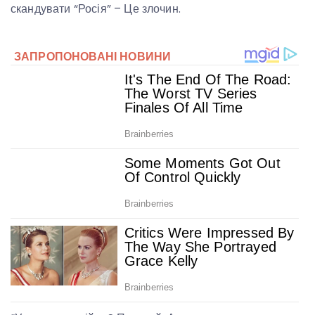
скандувати “Росія” – Це злочин.