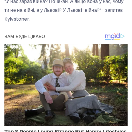
“У нас зараз війна? Почекай. А якщо вона у нас, чому
ти не на війні, а у Львові? У Львові-війна?”- запитав
Kyivstoner.