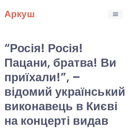
Skip
Аркуш
to
content
“Росія! Росія!
Пацани, братва! Ви
приїхали!”, –
відомий український
виконавець в Києві
на концерті видав