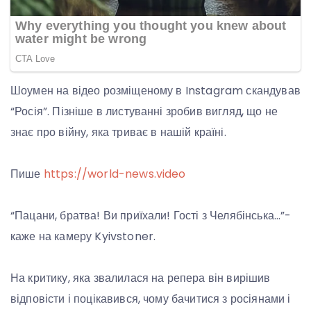
Шоумен на відео розміщеному в Instagram скандував
“Росія”. Пізніше в листуванні зробив вигляд, що не
знає про війну, яка триває в нашій країні.
Пише
https://world-news.video
“Пацани, братва! Ви приїхали! Гості з Челябінська…”-
каже на камеру Kyivstoner.
На критику, яка звалилася на репера він вирішив
відповісти і поцікавився, чому бачитися з росіянами і