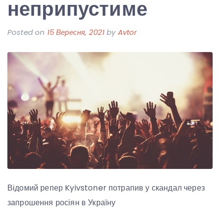
неприпустиме
Posted on
15 Вересня, 2021
by
Avtor
Відомий репер Kyivstoner потрапив у скандал через
запрошення росіян в Україну