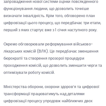
запровадження нової системи оцінки повсякденного
функціонування людини, що дозволить точніше
визначати інвалідність. Крім того, обговорено план
цифровізації цього процесу, що передбачає три етапи,
перший з яких стартує вже з 1 січня наступного року.
Окремо обговорювали реформування військово-
лікарських комісій (ВЛК). Це передбачає зменшення
бюрократії та створення прозорої процедури
проходження комісій, що дозволить зменшити черги та
оптимізувати роботу комісій.
Міністерства оборони, охорони здоров’я та цифрової
трансформації працюватимуть над деталями
цифровізації процесу упродовж найближчих двох