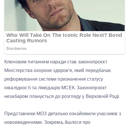
Ключовим питанням наради став законопроєкт
Міністерства охорони здоров’я, який передбачає
реформування системи призначення статусу
інвалідності та ліквідацію МСЕК. Законопроєкт
незабаром планується до розгляду у Верховній Раді.
Представники МОЗ детально ознайомили учасників з
нововведеннями. Зокрема, йшлося про