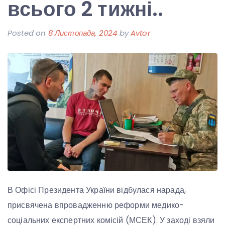
всього 2 тижні..
Posted on
8 Листопада, 2024
by
Avtor
В Офісі Президента України відбулася нарада,
присвячена впровадженню реформи медико-
соціальних експертних комісій (МСЕК). У заході взяли