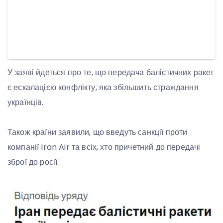
У заяві йдеться про те, що передача балістичних ракет
є ескалацією конфлікту, яка збільшить страждання
українців.
Також країни заявили, що введуть санкції проти
компанії Iran Air та всіх, хто причетний до передачі
зброї до росії.