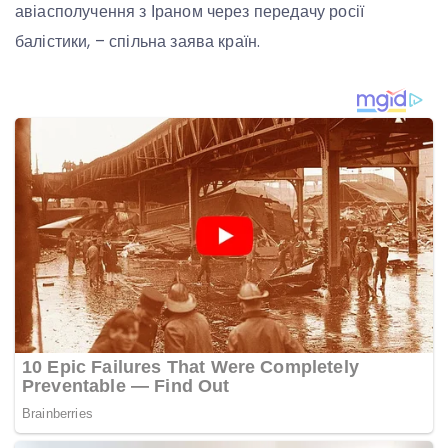
авіасполучення з Іраном через передачу росії
балістики, – спільна заява країн.