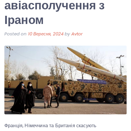
авіасполучення з
Іраном
Posted on
10 Вересня, 2024
by
Avtor
Франція, Німеччина та Британія скасують