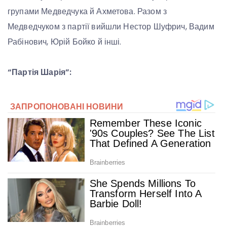
групами Медведчука й Ахметова. Разом з
Медведчуком з партії вийшли Нестор Шуфрич, Вадим
Рабінович, Юрій Бойко й інші.
“Партія Шарія”: