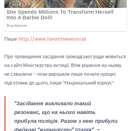
Пише
http://www.favoritnews.in.ua
Про проведення засідання громадської ради мовиться
на сайті Міністерства юстиції. Втім рішення на ньому
не схвалили – поки вирішили лише почати процес
підготовки до цього, пише “Національний корпус”.
“Засідання викликало такий
резонанс, що на нього навіть
прибула поліція. Разом з нею прибули
фейкові “журналісти” Шарія”, –