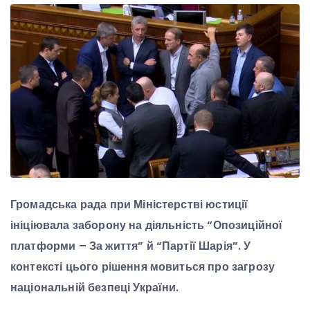
Громадська рада при Міністерстві юстиції
ініціювала заборону на діяльність “Опозиційної
платформи – За життя” й “Партії Шарія”. У
контексті цього рішення мовиться про загрозу
національній безпеці України.