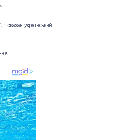
, – сказав український
ння.