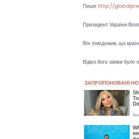
Пише
http://globalpre
Президент України Вол
Він повідомив, що краї
Відео його заяви було 