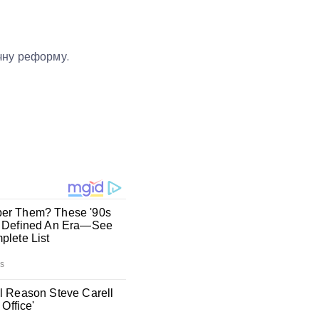
чну реформу.