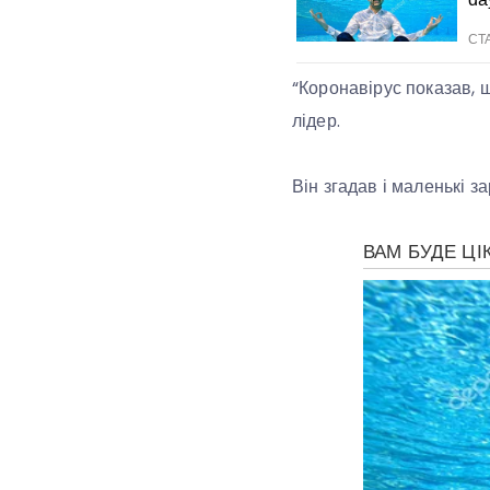
“Коронавірус показав, щ
лідер.
Він згадав і маленькі за