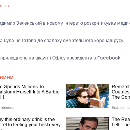
s.co
одимир Зеленський в новому інтерв’ю розкритикував меди
на була не готова до спалаху смертельного коронавірусу.
оприлюднено на акаунті Офісу президента в Facebook.