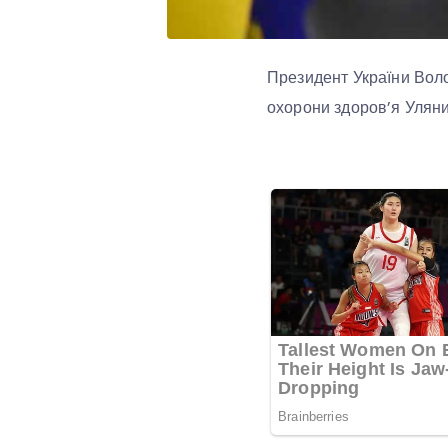
Президент України Вол
охорони здоров’я Уляни 