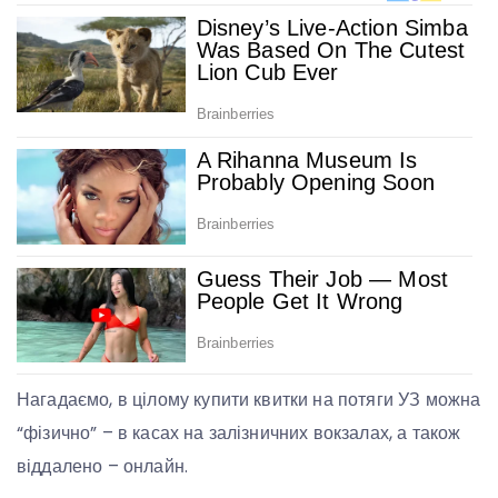
Нагадаємо, в цілому купити квитки на потяги УЗ можна
“фізично” – в касах на залізничних вокзалах, а також
віддалено – онлайн.