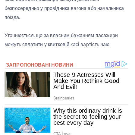
безпосередньо у провідника вагона або начальника
поїзда.
Уточнюється, що за власним бажанням пасажири
можуть сплатити у квитковій касі вартість чаю.