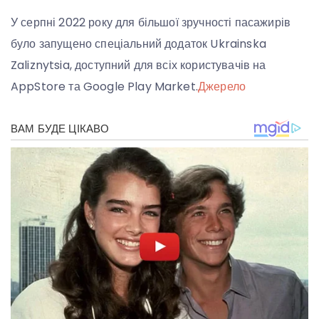
У серпні 2022 року для більшої зручності пасажирів
було запущено спеціальний додаток Ukrainska
Zaliznytsia, доступний для всіх користувачів на
AppStore та Google Play Market.
Джерело