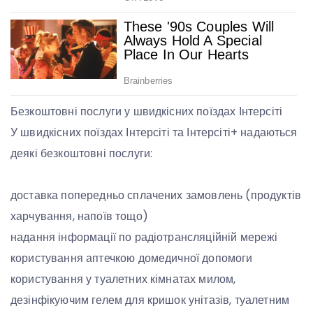
Безкоштовні послуги у швидкісних поїздах Інтерсіті
У швидкісних поїздах Інтерсіті та Інтерсіті+ надаються
деякі безкоштовні послуги:
доставка попередньо сплачених замовлень (продуктів
харчування, напоїв тощо)
надання інформації по радіотрансляційній мережі
користування аптечкою домедичної допомоги
користування у туалетних кімнатах милом,
дезінфікуючим гелем для кришок унітазів, туалетним