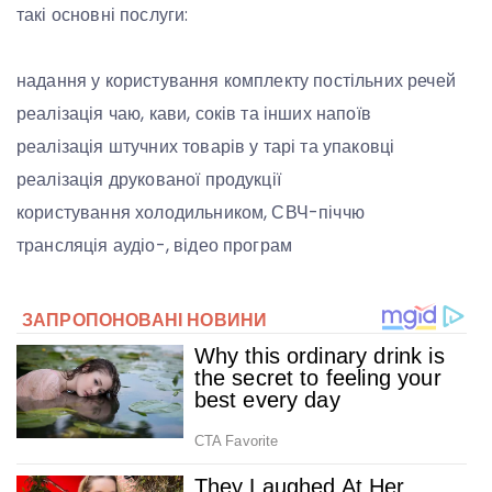
такі основні послуги:
надання у користування комплекту постільних речей
реалізація чаю, кави, соків та інших напоїв
реалізація штучних товарів у тарі та упаковці
реалізація друкованої продукції
користування холодильником, СВЧ-піччю
трансляція аудіо-, відео програм