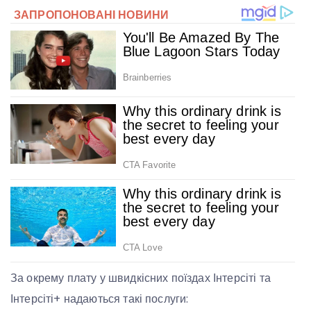
За окрему плату у швидкісних поїздах Інтерсіті та
Інтерсіті+ надаються такі послуги: