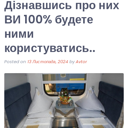
Дізнавшись про них
ВИ 100% будете
ними
користуватись..
Posted on
13 Листопада, 2024
by
Avtor