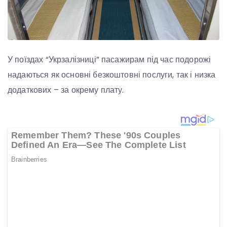
У поїздах “Укрзалізниці” пасажирам під час подорожі
надаються як основні безкоштовні послуги, так і низка
додаткових – за окрему плату.