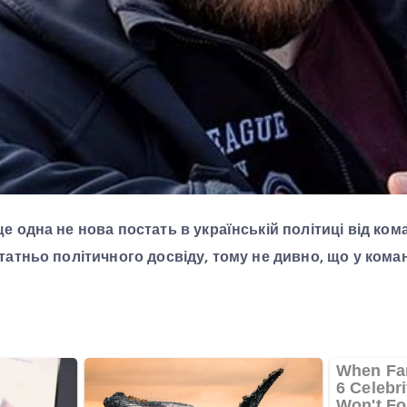
 одна не нова постать в українській політиці від ком
татньо політичного досвіду, тому не дивно, що у кома