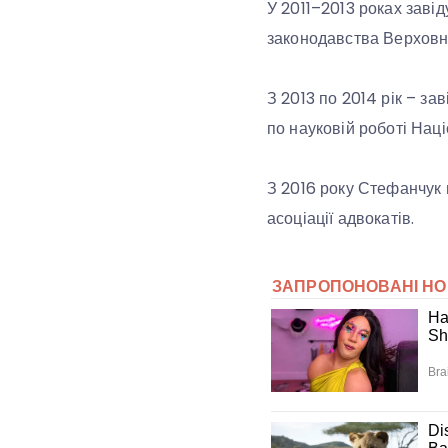
У 2011–2013 роках заві
законодавства Верховн
З 2013 по 2014 рік – за
по науковій роботі Наці
З 2016 року Стефанчук
асоціації адвокатів.