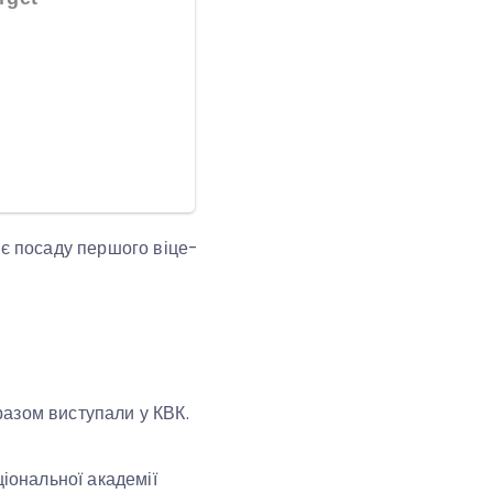
ає посаду першого віце-
разом виступали у КВК.
іональної академії