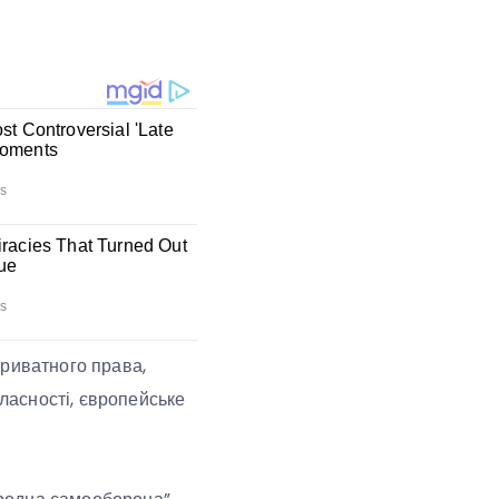
приватного права,
власності, європейське