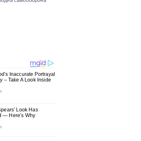
ародна самооборона”