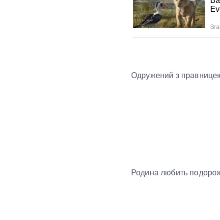
Одружений з правницею
Родина любить подорожу