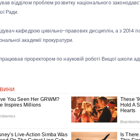
дував відділом проблем розвитку національного законодавст
ої Ради.
відувач кафедрою цивільно-правових дисциплін, а з 2014 по
ональної академії прокуратури.
 працював проректором по науковій роботі Вищої школи ад