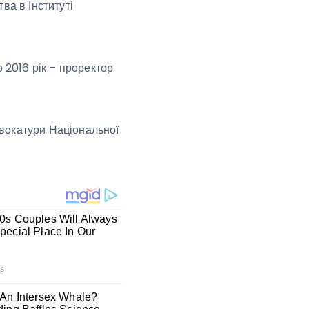
ва в Інституті
 2016 рік – проректор
вокатури Національної