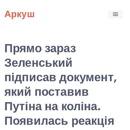
Skip
Аркуш
to
content
Прямо зараз
Зеленський
підписав документ,
який поставив
Путіна на коліна.
Появилась реакція