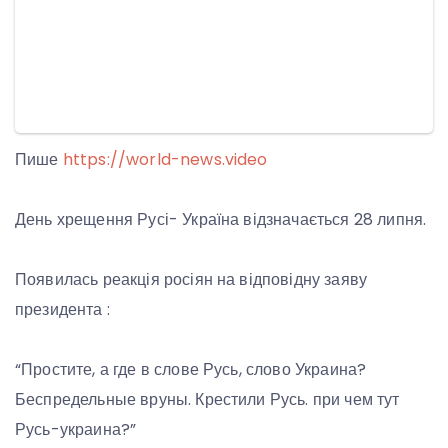
Пише
https://world-news.video
День хрещення Русі- Україна відзначається 28 липня.
Появилась реакція росіян на відповідну заяву
президента :
“Простите, а где в слове Русь, слово Украина?
Беспредельные вруны. Крестили Русь. при чем тут
Русь-украина?”