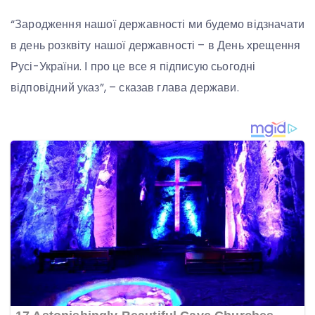
“Зародження нашої державності ми будемо відзначати
в день розквіту нашої державності – в День хрещення
Русі-України. І про це все я підписую сьогодні
відповідний указ”, – сказав глава держави.