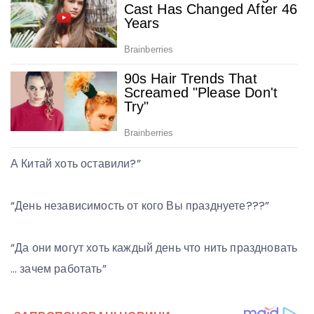
А Китай хоть оставили?”
“День независимость от кого Вы празднуете???”
“Да они могут хоть каждый день что нить праздновать
… зачем работать”