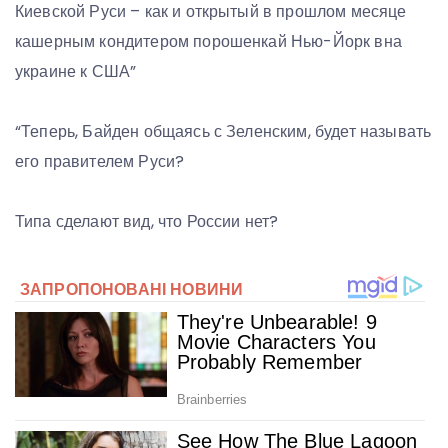
Киевской Руси – как и открытый в прошлом месяце
кашерным кондитером порошенкай Нью-Йорк вна
украине к США”
“Теперь, Байден общаясь с Зеленским, будет называть
его правителем Руси?
Типа сделают вид, что России нет?