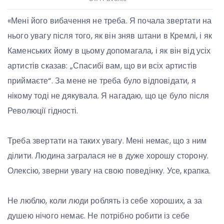
«Мені його вибачення не треба. Я почала звертати на
нього увагу після того, як він зняв штани в Кремлі, і як
Каменських йому в цьому допомагала, і як він від усіх
артистів сказав: „Спасибі вам, що ви всіх артистів
приймаєте“. За мене не треба було відповідати, я
нікому тоді не дякувала. Я нагадаю, що це було після
Революції гідності.
Треба звертати на таких увагу. Мені немає, що з ним
ділити. Людина загралася не в дуже хорошу сторону.
Олексію, зверни увагу на свою поведінку. Усе, крапка.
Не люблю, коли люди роблять із себе хороших, а за
душею нічого немає. Не потрібно робити із себе