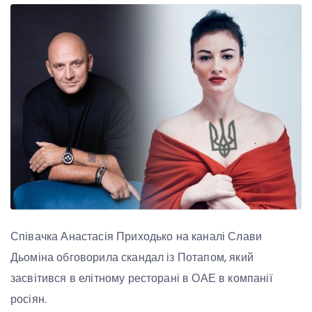
Співачка Анастасія Приходько на каналі Слави
Дьоміна обговорила скандал із Потапом, який
засвітився в елітному ресторані в ОАЕ в компанії
росіян.