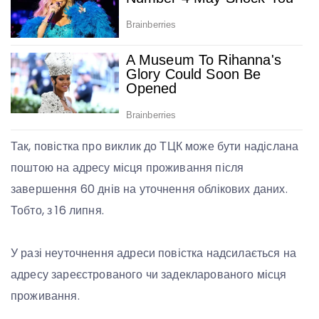
Так, повістка про виклик до ТЦК може бути надіслана
поштою на адресу місця проживання після
завершення 60 днів на уточнення облікових даних.
Тобто, з 16 липня.
У разі неуточнення адреси повістка надсилається на
адресу зареєстрованого чи задекларованого місця
проживання.