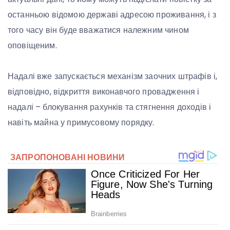
останньою відомою державі адресою проживання, і з
того часу він буде вважатися належним чином
оповіщеним.
Надалі вже запускається механізм заочних штрафів і,
відповідно, відкриття виконавчого провадження і
надалі – блокування рахунків та стягнення доходів і
навіть майна у примусовому порядку.