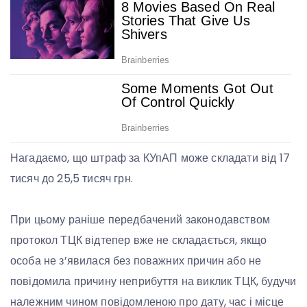
Нагадаємо, що штраф за КУпАП може складати від 17
тисяч до 25,5 тисяч грн.
При цьому раніше передбачений законодавством
протокол ТЦК відтепер вже не складається, якщо
особа не з’явилася без поважних причин або не
повідомила причину неприбуття на виклик ТЦК, будучи
належним чином повідомленою про дату, час і місце