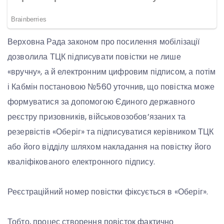
Верховна Рада законом про посилення мобілізації
дозволила ТЦК підписувати повістки не лише
«вручну», а й електронним цифровим підписом, а потім
і Кабмін постановою №560 уточнив, що повістка може
формуватися за допомогою Єдиного державного
реєстру призовників, військовозобов’язаних та
резервістів «Оберіг» та підписуватися керівником ТЦК
або його відділу шляхом накладання на повістку його
кваліфікованого електронного підпису.
Реєстраційний номер повістки фіксується в «Оберіг».
Тобто, процес створення повісток фактично