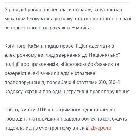
У разі добровільної несплати штрафу, запускається
механізм блокування рахунку, стягнення коштів і в разі
їх недостатності на рахунках – майна.
Крім того, Кабмін надав право ТЦК надсилати в
електронному вигляді звернення до Національної
поліції про призовників, військовозобовʼязаних та
резервістів, які вчинили адміністративні
правопорушення, передбачені статтями 210, 210-1
Кодексу України про адміністративні правопорушення.
Тобто, заявки ТЦК на затримання і доставлення
громадян, які порушили правила обліку, також будуть
надсилатися в електронному вигляді.
Джерело