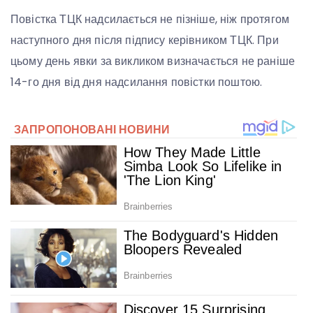
Повістка ТЦК надсилається не пізніше, ніж протягом
наступного дня після підпису керівником ТЦК. При
цьому день явки за викликом визначається не раніше
14-го дня від дня надсилання повістки поштою.