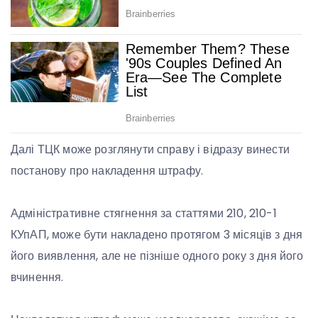
Далі ТЦК може розглянути справу і відразу винести
постанову про накладення штрафу.
Адміністративне стягнення за статтями 210, 210-1
КУпАП, може бути накладено протягом 3 місяців з дня
його виявлення, але не пізніше одного року з дня його
вчинення.