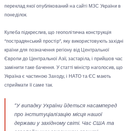
переклад якої опублікований на сайті МЗС України в
понеділок.
Кулеба підкреслив, що геополітична конструкція
“пострадянський простір”, яку використовують західні
країни для позначення регіону від Центральної
Європи до Центральної Азії, застаріла, і прийшов час
замінити таке бачення. У статті міністр наголосив, що
Україна є частиною Заходу, і НАТО та ЄС мають
сприймати її саме так.
“У випадку України йдеться насамперед
про інституціалізацію місця нашої
держави у західному світі. Час США та