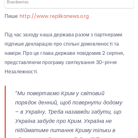
Пише
http://www.replikanews.org
Під час заходу наша держава разом з партнерами
підпише декларацію про спільні домовленості та
наміри. Про це глава держави повідомив 2 серпня,
представляючи програму святкування 30-річчя
Незалежності.
“Ми повертаємо Крим у світовий
порядок денний, щоб повернути додому
– в Україну. Треба назавжди забути, що
Україна забуде про Крим. Україна не
підійматиме питання Криму тільки в