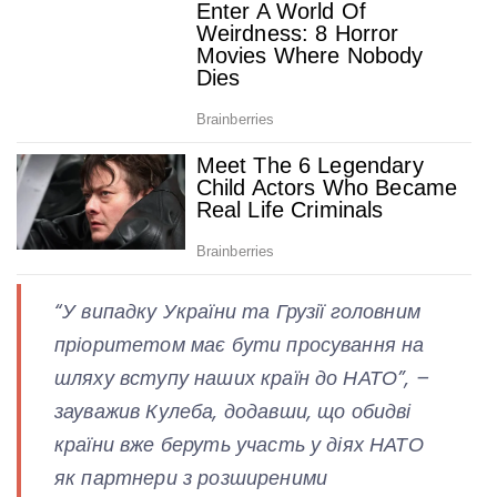
“У випадку України та Грузії головним
пріоритетом має бути просування на
шляху вступу наших країн до НАТО”,
–
зауважив Кулеба, додавши, що обидві
країни вже беруть участь у діях НАТО
як партнери з розширеними