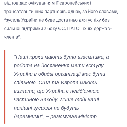
відповідає очікуванням її європейських і
трансатлантичних партнерів, однак, за його словами,
“зусиль України не буде достатньо для успіху без
сильної підтримки з боку ЄС, НАТО і їхніх держав-
членів”.
“Наші кроки мають бути взаємними, а
робота на досягнення мети вступу
України в обидві організації має бути
спільною. США та Європа мають
визнати, що Україна є невід’ємною
частиною Заходу. Лише тоді наші
нинішні зусилля не будуть
даремними”,
– резюмував міністр.