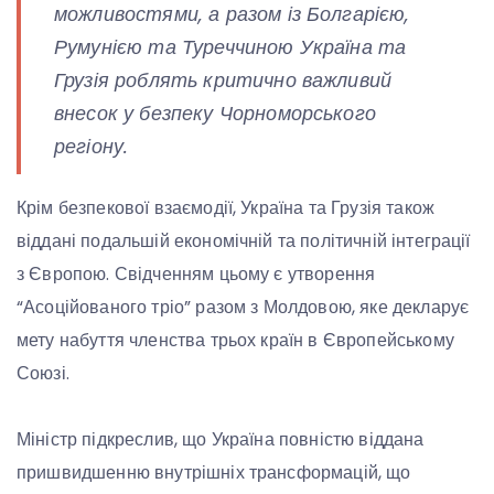
можливостями, а разом із Болгарією,
Румунією та Туреччиною Україна та
Грузія роблять критично важливий
внесок у безпеку Чорноморського
регіону.
Крім безпекової взаємодії, Україна та Грузія також
віддані подальшій економічній та політичній інтеграції
з Європою. Свідченням цьому є утворення
“Асоційованого тріо” разом з Молдовою, яке декларує
мету набуття членства трьох країн в Європейському
Союзі.
Міністр підкреслив, що Україна повністю віддана
пришвидшенню внутрішніх трансформацій, що