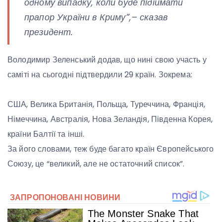
одному випадку, коли буде підіймати
прапор України в Криму”
,– сказав
президент.
Володимир Зеленський додав, що нині свою участь у
саміті на сьогодні підтвердили 29 країн. Зокрема:
США, Велика Британія, Польща, Туреччина, Франція,
Німеччина, Австралія, Нова Зеландія, Південна Корея,
країни Балтії та інші.
За його словами, теж буде багато країн Європейського
Союзу, це “великий, але не остаточний список”.