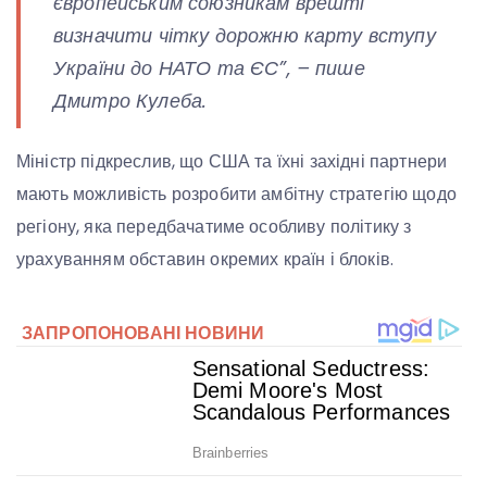
європейським союзникам врешті
визначити чітку дорожню карту вступу
України до НАТО та ЄС”,
– пише
Дмитро Кулеба.
Міністр підкреслив, що США та їхні західні партнери
мають можливість розробити амбітну стратегію щодо
регіону, яка передбачатиме особливу політику з
урахуванням обставин окремих країн і блоків.