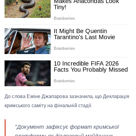
До слова Еміне Джапарова зазначила, що Декларація
кримського саміту на фінальній стадії.
“Документ зафіксує формат кримської
платформи як діалоговий майданчик,