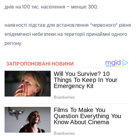
днів на 100 тис. населення – менше 300;
наявності підстав для встановлення “червоного” рівня
епідемічної небезпеки на території принаймні одного
регіону.