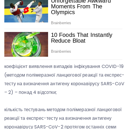
коефіцієнт виявлення випадків інфікування COVID-19
(методом полімеразної ланцюгової реакції та експрес-
тесту на визначення антигену коронавірусу SARS-CoV
– 2) – понад 4 відсотки;
кількість тестувань методом полімеразної ланцюгової
реакції та експрес-тесту на визначення антигену
коронавірусу SARS-CoV-2 протягом останніх семи