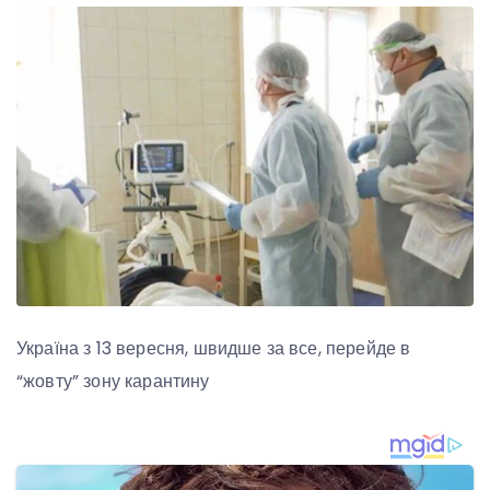
Україна з 13 вересня, швидше за все, перейде в
“жовту” зону карантину