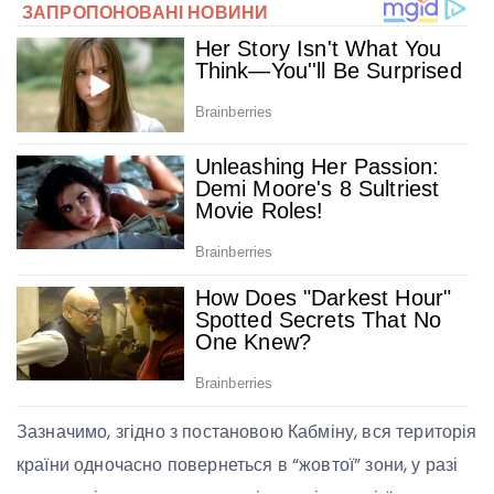
Зазначимо, згідно з постановою Кабміну, вся територія
країни одночасно повернеться в “жовтої” зони, у разі