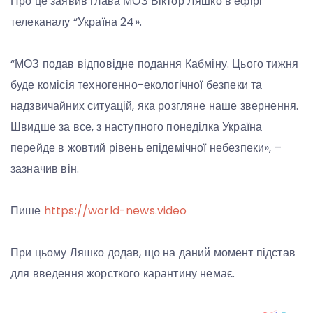
Про це заявив глава МОЗ Віктор Ляшко в ефірі
телеканалу “Україна 24».
“МОЗ подав відповідне подання Кабміну. Цього тижня
буде комісія техногенно-екологічної безпеки та
надзвичайних ситуацій, яка розгляне наше звернення.
Швидше за все, з наступного понеділка Україна
перейде в жовтий рівень епідемічної небезпеки», –
зазначив він.
Пише
https://world-news.video
При цьому Ляшко додав, що на даний момент підстав
для введення жорсткого карантину немає.