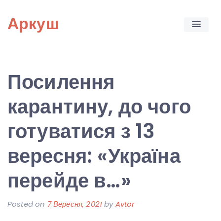
Skip
Аркуш
to
content
Посилення
карантину, до чого
готуватися з 13
вересня: «Україна
перейде в…»
Posted on
7 Вересня, 2021
by
Avtor