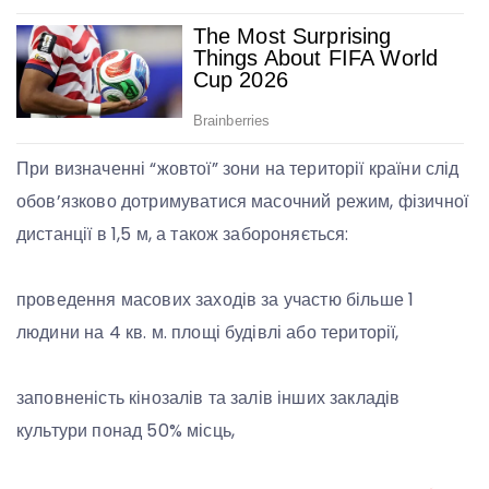
При визначенні “жовтої” зони на території країни слід
обов’язково дотримуватися масочний режим, фізичної
дистанції в 1,5 м, а також забороняється:
проведення масових заходів за участю більше 1
людини на 4 кв. м. площі будівлі або території,
заповненість кінозалів та залів інших закладів
культури понад 50% місць,