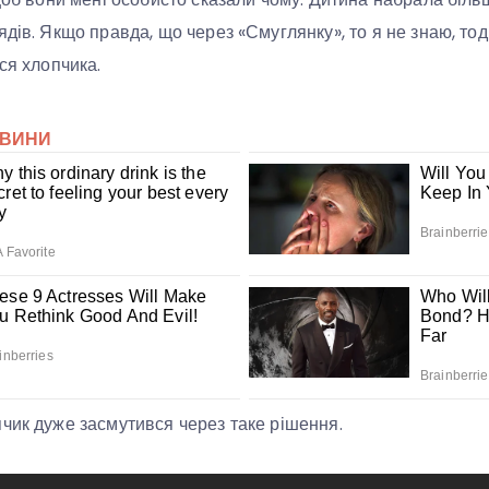
дів. Якщо правда, що через «Смуглянку», то я не знаю, тоді
ся хлопчика.
чик дуже засмутився через таке рішення.