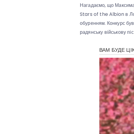
Нагадаємо, що Максима 
Stars of the Albion в 
обуренням. Конкурс був
радянську військову пі