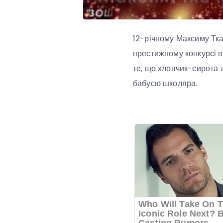
12-річному Максиму Тка
престижному конкурсі в
те, що хлопчик-сирота 
бабусю школяра.