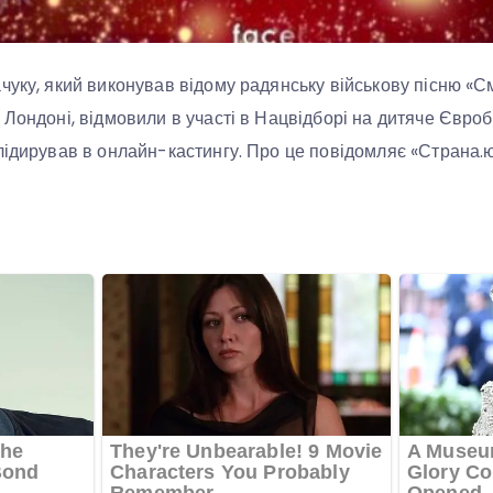
чуку, який виконував відому радянську військову пісню «С
 Лондоні, відмовили в участі в Нацвідборі на дитяче Євро
лідирував в онлайн-кастингу. Про це повідомляє «Страна.