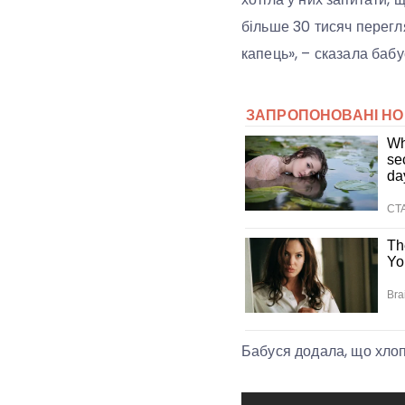
більше 30 тисяч перегля
капець», – сказала бабу
Бабуся додала, що хлоп