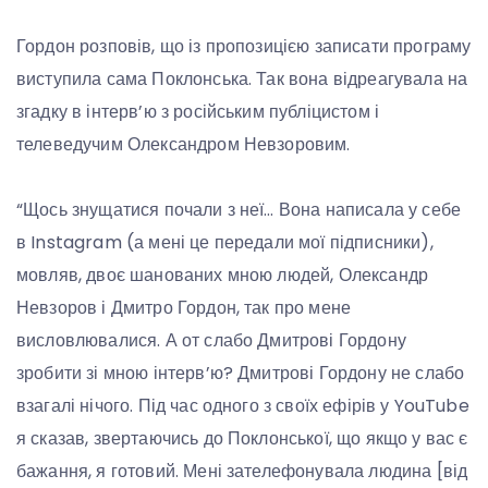
Гордон розповів, що із пропозицією записати програму
виступила сама Поклонська. Так вона відреагувала на
згадку в інтерв’ю з російським публіцистом і
телеведучим Олександром Невзоровим.
“Щось знущатися почали з неї… Вона написала у себе
в Instagram (а мені це передали мої підписники),
мовляв, двоє шанованих мною людей, Олександр
Невзоров і Дмитро Гордон, так про мене
висловлювалися. А от слабо Дмитрові Гордону
зробити зі мною інтерв’ю? Дмитрові Гордону не слабо
взагалі нічого. Під час одного з своїх ефірів у YouTube
я сказав, звертаючись до Поклонської, що якщо у вас є
бажання, я готовий. Мені зателефонувала людина [від