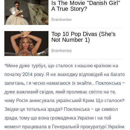
“Мене дуже турбує, що сталося з нашою країною на
початку 2014 року. Я не знаходжу відповідей на багато
запитань, і я чесно намагаюся їх знайти… Поклонська –
дуже важливий свідок, який проливає світло на те,
чому Росія анексувала український Крим. Що сталося?
Звідки ця тотальна зрада? Поклонська – це символ
зради, тому що вона громадянка України і на той
момент працювала в Генеральній прокуратурі України.