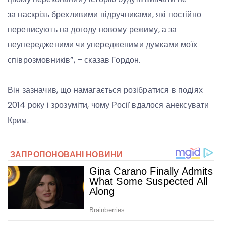
за наскрізь брехливими підручниками, які постійно
переписують на догоду новому режиму, а за
неупередженими чи упередженими думками моїх
співрозмовників”, – сказав Гордон.
Він зазначив, що намагається розібратися в подіях
2014 року і зрозуміти, чому Росії вдалося анексувати
Крим.