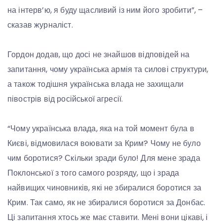
на інтерв’ю, я буду щасливий із ним його зробити”, –
сказав журналіст.
Гордон додав, що досі не знайшов відповідей на
запитання, чому українська армія та силові структури,
а також тодішня українська влада не захищали
півострів від російської агресії.
“Чому українська влада, яка на той момент була в
Києві, відмовилася воювати за Крим? Чому не було
чим боротися? Скільки зради було! Для мене зрада
Поклонської з того самого розряду, що і зрада
найвищих чиновників, які не збиралися боротися за
Крим. Так само, як не збиралися боротися за Донбас.
Ці запитання хтось же має ставити. Мені вони цікаві, і