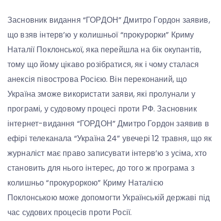
Засновник видання “ГОРДОН” Дмитро Гордон заявив,
що взяв інтерв’ю у колишньої “прокурорки” Криму
Наталії Поклонської, яка перейшла на бік окупантів,
тому що йому цікаво розібратися, як і чому сталася
анексія півострова Росією. Він переконаний, що
Україна зможе використати заяви, які пролунали у
програмі, у судовому процесі проти РФ. Засновник
інтернет-видання “ГОРДОН” Дмитро Гордон заявив в
ефірі телеканала “Україна 24” увечері 12 травня, що як
журналіст має право записувати інтерв’ю з усіма, хто
становить для нього інтерес, до того ж програма з
колишньо “прокуроркою” Криму Наталією
Поклонською може допомогти Українській державі під
час судових процесів проти Росії.