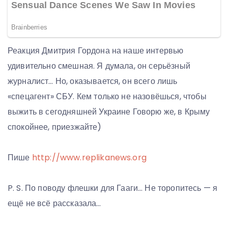
Реакция Дмитрия Гордона на наше интервью
удивительно смешная. Я думала, он серьёзный
журналист… Но, оказывается, он всего лишь
«спецагент» СБУ. Кем только не назовёшься, чтобы
выжить в сегодняшней Украине Говорю же, в Крыму
спокойнее, приезжайте)
Пише
http://www.replikanews.org
P. S. По поводу флешки для Гааги… Не торопитесь — я
ещё не всё рассказала…