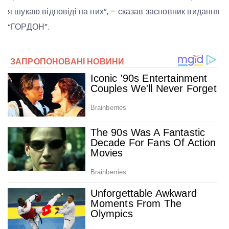
я шукаю відповіді на них”, – сказав засновник видання
“ГОРДОН”.