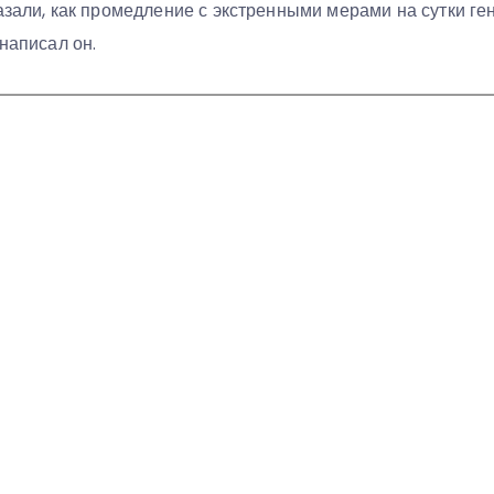
азали, как промедление с экстренными мерами на сутки ге
 написал он.