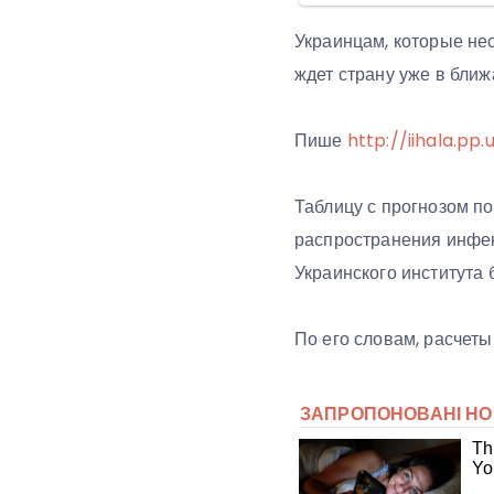
Украинцам, которые нес
ждет страну уже в бли
Пише
http://iihala.pp.
Таблицу с прогнозом п
распространения инфек
Украинского института
По его словам, расчеты