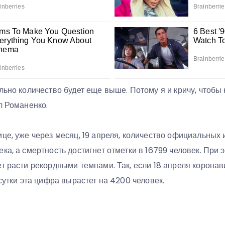
льно количество будет еще выше. Потому я и кричу, чтобы 
л Романенко.
це, уже через месяц, 19 апреля, количество официальных
ка, а смертность достигнет отметки в 16799 человек. При 
т расти рекордными темпами. Так, если 18 апреля коронав
 сутки эта цифра вырастет на 4200 человек.