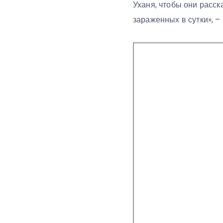
Уханя, чтобы они расск
зараженных в сутки», –