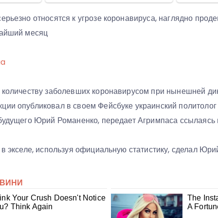
ерьезно относятся к угрозе коронавируса, наглядно прод
жайший месяц
ua
о количеству заболевших коронавирусом при нынешней д
ции опубликовал в своем Фейсбуке украинский политолог 
 будущего Юрий Романенко, передает Агримпаса ссылаясь н
 в экселе, используя официальную статистику, сделал Юри