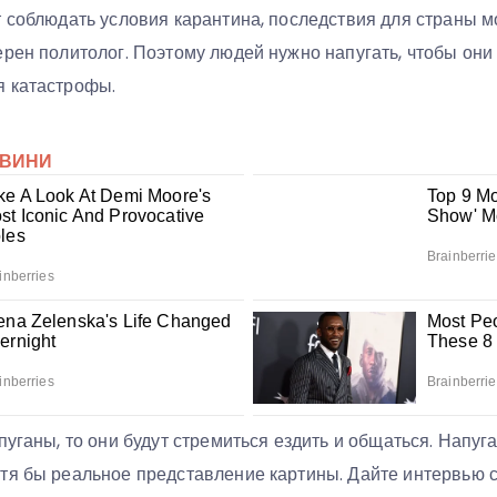
 соблюдать условия карантина, последствия для страны м
ерен политолог. Поэтому людей нужно напугать, чтобы они
я катастрофы.
пуганы, то они будут стремиться ездить и общаться. Напуг
тя бы реальное представление картины. Дайте интервью с