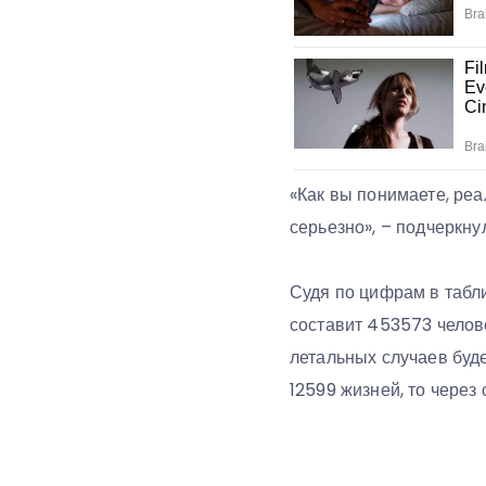
«Как вы понимаете, реа
серьезно», – подчеркну
Судя по цифрам в табли
составит 453573 челове
летальных случаев буде
12599 жизней, то через