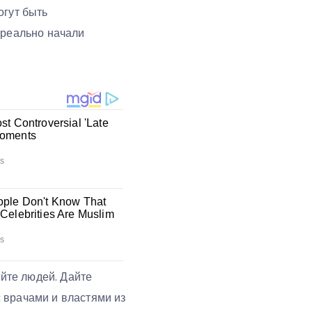
огут быть
 реально начали
айте людей. Дайте
 врачами и властями из