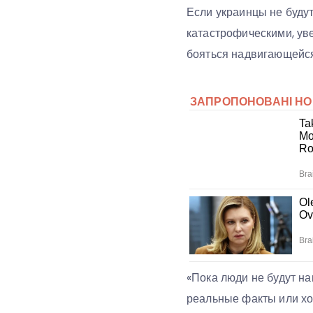
Если украинцы не будут
катастрофическими, ув
бояться надвигающейс
«Пока люди не будут на
реальные факты или хо