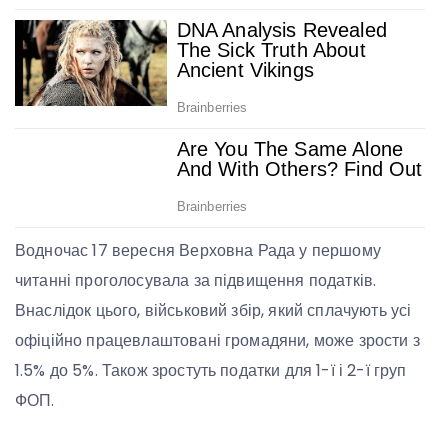
Водночас 17 вересня Верховна Рада у першому
читанні проголосувала за підвищення податків.
Внаслідок цього, військовий збір, який сплачують усі
офіційно працевлаштовані громадяни, може зрости з
1.5% до 5%. Також зростуть податки для 1-ї і 2-ї груп
ФОП.