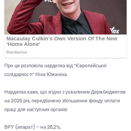
Про це розповіла нардепка від “Європейської
солідарності” Ніна Южаніна.
Нардепка каже, що згідно з ухваленим Держбюджетом
на 2025 рік, передбачено збільшення фонду оплати
праці для наступних органів:
ВРУ (апарат) – на 26,2%,