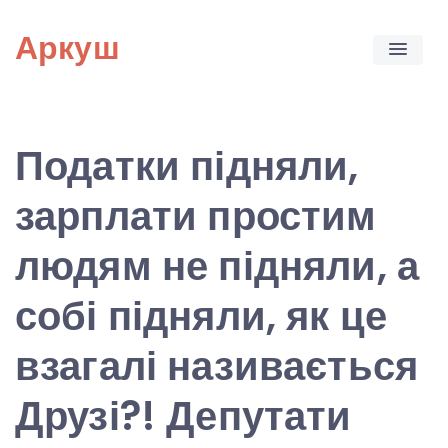
Skip
Аркуш
to
content
Податки підняли,
зарплати простим
людям не підняли, а
собі підняли, як це
взагалі називається
Друзі?! Депутати