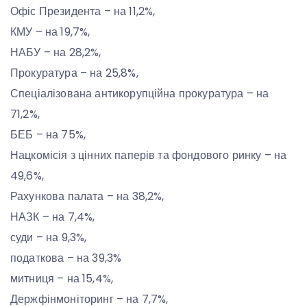
Офіс Президента – на 11,2%,
КМУ – на 19,7%,
НАБУ – на 28,2%,
Прокуратура – на 25,8%,
Спеціалізована антикорупційна прокуратура – на
71,2%,
БЕБ – на 75%,
Нацкомісія з цінних паперів та фондового ринку – на
49,6%,
Рахункова палата – на 38,2%,
НАЗК – на 7,4%,
суди – на 9,3%,
податкова – на 39,3%
митниця – на 15,4%,
Держфінмоніторинг – на 7,7%,