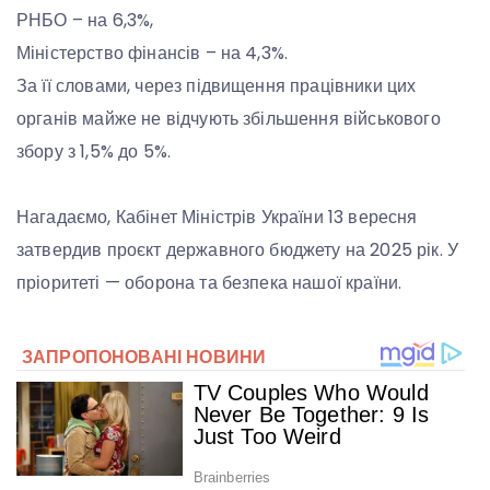
РНБО – на 6,3%,
Міністерство фінансів – на 4,3%.
За її словами, через підвищення працівники цих
органів майже не відчують збільшення військового
збору з 1,5% до 5%.
Нагадаємо, Кабінет Міністрів України 13 вересня
затвердив проєкт державного бюджету на 2025 рік. У
пріоритеті — оборона та безпека нашої країни.