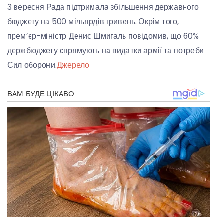
3 вересня Рада підтримала збільшення державного
бюджету на 500 мільярдів гривень. Окрім того,
премʼєр-міністр Денис Шмигаль повідомив, що 60%
держбюджету спрямують на видатки армії та потреби
Сил оборони.
Джерело