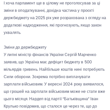
І хоча парламент ще в цілому не проголосував за ці
зміни в оподаткуванні, дохідна частина у проєкті
держбюджету на 2025 рік уже розрахована з огляду на
додаткові надходження, які прогнозують, якщо закон
ухвалять.
Зміни до держбюджету
У липні міністр фінансів України Сергій Марченко
заявив, що Україна має дефіцит бюджету в 500
мільярдів гривень. Найбільше коштів нині потребують
Сили оборони. Зокрема потрібно виплачувати
зарплати військовим. У вересні 2024 року виявилося,
що грошей на зарплати військовим може не стати вже
цього місяця. Нардеп від партії “Батьківщина” Іван
Крулько повідомив, що сталося це через те, що до